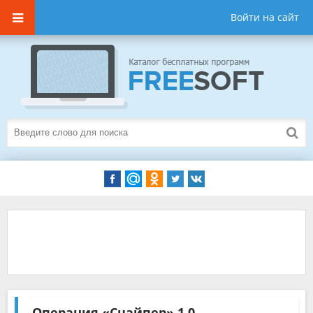
Войти на сайт
Операция «Снайпер»
1.0