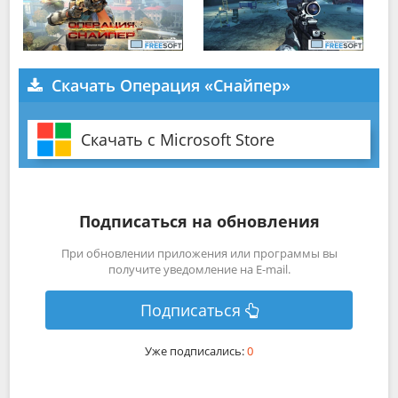
Скачать Операция «Снайпер»
Скачать с Microsoft Store
Подписаться на обновления
При обновлении приложения или программы вы
получите уведомление на E-mail.
Подписаться
Уже подписались:
0