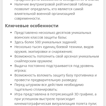
Наличие внутриигровой рейтинговой таблицы
позволит определить, кто является самой
влиятельной военной организацией
современности.
Ключевые особенности
Представлено несколько десятков уникальных
воинских классов защиты базы;
Здесь более 500 уникальных заданий;
Несколько тысяч единиц боевой техники, видов
оружия, экипировки и снаряжения;
Возможность пополнить свой арсенал уникальным
снайперским оружием;
Выдача постоянно подстраивается под уровень
игрока;
Возможность взломать защиту базу противника и
провести предварительную разведку;
Перед штурмом все действия необходимо
тщательно спланировать;
Игра представлена в потрясающей 3D графике, а
при успешном выстреле происходит
кинематографическая визуализация полета пули;