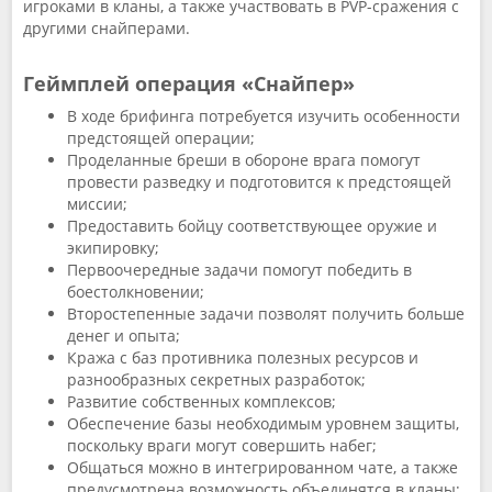
игроками в кланы, а также участвовать в PVP-сражения с
другими снайперами.
Геймплей операция «Снайпер»
В ходе брифинга потребуется изучить особенности
предстоящей операции;
Проделанные бреши в обороне врага помогут
провести разведку и подготовится к предстоящей
миссии;
Предоставить бойцу соответствующее оружие и
экипировку;
Первоочередные задачи помогут победить в
боестолкновении;
Второстепенные задачи позволят получить больше
денег и опыта;
Кража с баз противника полезных ресурсов и
разнообразных секретных разработок;
Развитие собственных комплексов;
Обеспечение базы необходимым уровнем защиты,
поскольку враги могут совершить набег;
Общаться можно в интегрированном чате, а также
предусмотрена возможность объединятся в кланы;