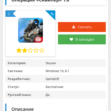
2
Скачать
В закладки
Категория:
Экшен
Система:
Windows 10, 8.1
Разработчик:
Gameloft
Статус:
Бесплатная
Русский язык:
Да
Описание