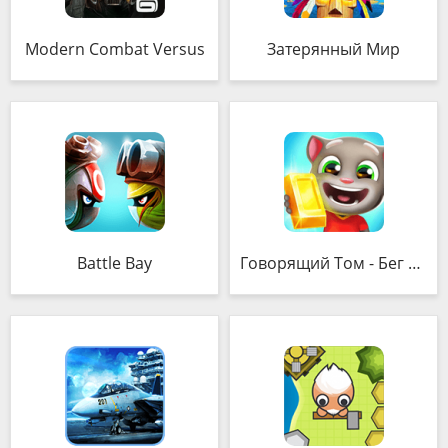
Modern Combat Versus
Затерянный Мир
Battle Bay
Говорящий Том - Бег за золотом