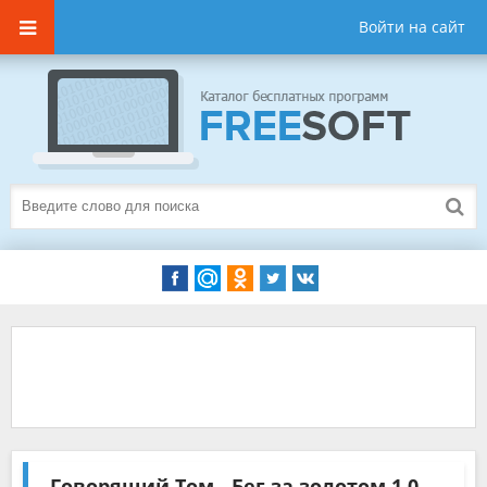
Войти на сайт
Говорящий Том - Бег за золотом
1.0