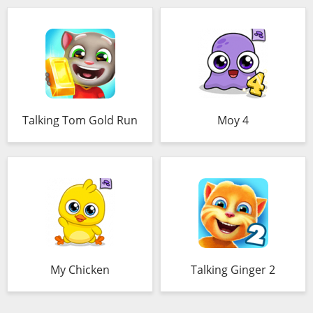
Talking Tom Gold Run
Moy 4
My Chicken
Talking Ginger 2