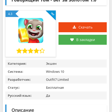
4.3
Скачать
В закладки
Категория:
Экшен
Система:
Windows 10
Разработчик:
Outfit7 Limited
Статус:
Бесплатная
Русский язык:
Да
Описание