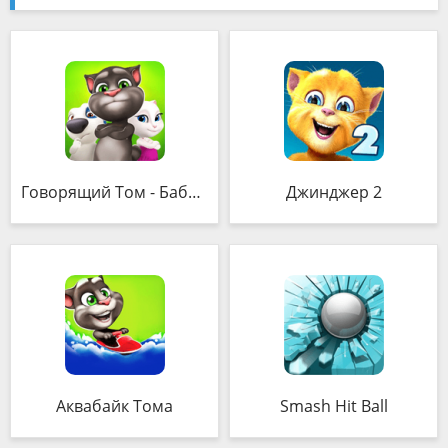
Говорящий Том - Бабл-шутер
Джинджер 2
Аквабайк Тома
Smash Hit Ball