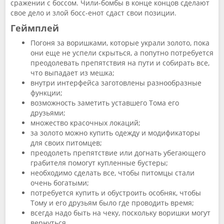
сражении с боссом. Чили-бомбы в конце концов сделают
свое дело и злой босс-енот сдаст свои позиции.
Геймплей
Погоня за воришками, которые украли золото, пока
они еще не успели скрыться, а попутно потребуется
преодолевать препятствия на пути и собирать все,
что выпадает из мешка;
внутри интерфейса заготовлены разнообразные
функции;
возможность заметить уставшего Тома его
друзьями;
множество красочных локаций;
за золото можно купить одежду и модификаторы
для своих питомцев;
преодолеть препятствие или догнать убегающего
грабителя помогут купленные бустеры;
необходимо сделать все, чтобы питомцы стали
очень богатыми;
потребуется купить и обустроить особняк, чтобы
Тому и его друзьям было где проводить время;
всегда надо быть на чеку, поскольку воришки могут
вернуться.