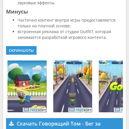
звуковые эффекты.
Минусы
Частично контент внутри игры предоставляется
только на платной основе;
встроенная реклама от студии Outfit7, которая
занимается разработкой игрового контента.
СКРИНШОТЫ
Скачать Говорящий Том - Бег за