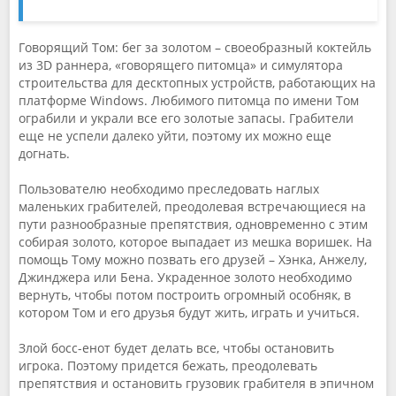
Говорящий Том: бег за золотом – своеобразный коктейль
из 3D раннера, «говорящего питомца» и симулятора
строительства для десктопных устройств, работающих на
платформе Windows. Любимого питомца по имени Том
ограбили и украли все его золотые запасы. Грабители
еще не успели далеко уйти, поэтому их можно еще
догнать.
Пользователю необходимо преследовать наглых
маленьких грабителей, преодолевая встречающиеся на
пути разнообразные препятствия, одновременно с этим
собирая золото, которое выпадает из мешка воришек. На
помощь Тому можно позвать его друзей – Хэнка, Анжелу,
Джинджера или Бена. Украденное золото необходимо
вернуть, чтобы потом построить огромный особняк, в
котором Том и его друзья будут жить, играть и учиться.
Злой босс-енот будет делать все, чтобы остановить
игрока. Поэтому придется бежать, преодолевать
препятствия и остановить грузовик грабителя в эпичном