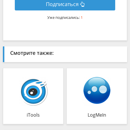
Подписаться
Уже подписались:
1
Смотрите также:
iTools
LogMeIn