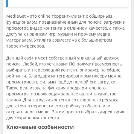
MediaGet – это online торрент-клиент с обширным
функционалом, предназначенный для поиска, загрузки и
просмотра видео контента в отличном качестве, а также
доступа к новинкам игр, музыки и прочему медиа
материалам. Утилита совместима с большинством
торрент-трекеров.
Данный софт имеет собственный уникальный движок
поиска. Любой, кто установит ПО получит возможность
выбирать интересующий контент, опираясь на общие
рейтинги. Благодаря интегрированному плееру можно
просматривать фильмы ещё до полной его загрузки.
Также реализована функция предварительного
просмотра, позволяющая заранее оценить качество
записи. Для загрузки контента со стороннего ресурса
достаточно перенести его в рабочую область или
открыть через меню. Затем просто выбрать директорию
для сохранения контента.
Ключевые особенности