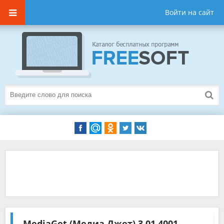
Войти на сайт
MediaGet (Медиа Джет)
3.01.4001