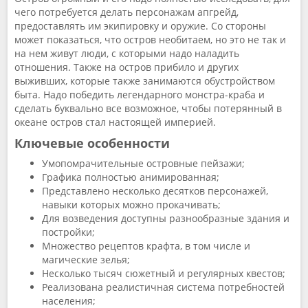
чего потребуется делать персонажам апгрейд,
предоставлять им экипировку и оружие. Со стороны
может показаться, что остров необитаем, но это не так и
на нем живут люди, с которыми надо наладить
отношения. Также на остров прибило и других
выживших, которые также занимаются обустройством
быта. Надо победить легендарного монстра-краба и
сделать буквально все возможное, чтобы потерянный в
океане остров стал настоящей империей.
Ключевые особенности
Умопомрачительные островные пейзажи;
Графика полностью анимированная;
Представлено несколько десятков персонажей,
навыки которых можно прокачивать;
Для возведения доступны разнообразные здания и
постройки;
Множество рецептов крафта, в том числе и
магические зелья;
Несколько тысяч сюжетный и регулярных квестов;
Реализована реалистичная система потребностей
населения;