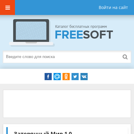
Войти на сайт
Затерянный Мир
1.0