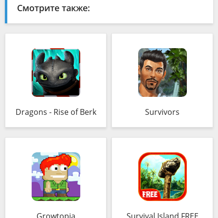
Смотрите также:
Dragons - Rise of Berk
Survivors
Growtopia
Survival Island FREE