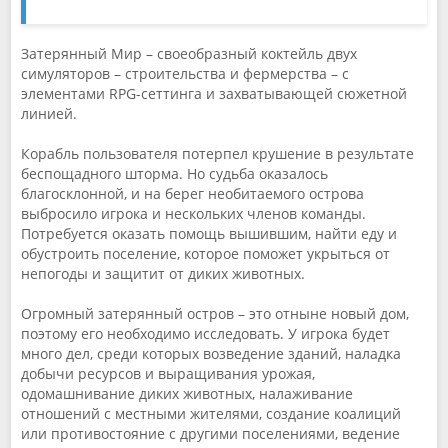
Затерянный Мир – своеобразный коктейль двух
симуляторов – строительства и фермерства – с
элементами RPG-сеттинга и захватывающей сюжетной
линией.
Корабль пользователя потерпел крушение в результате
беспощадного шторма. Но судьба оказалось
благосклонной, и на берег необитаемого острова
выбросило игрока и нескольких членов команды.
Потребуется оказать помощь вышившим, найти еду и
обустроить поселение, которое поможет укрыться от
непогоды и защитит от диких животных.
Огромный затерянный остров – это отныне новый дом,
поэтому его необходимо исследовать. У игрока будет
много дел, среди которых возведение зданий, наладка
добычи ресурсов и выращивания урожая,
одомашнивание диких животных, налаживание
отношений с местными жителями, создание коалиций
или противостояние с другими поселениями, ведение