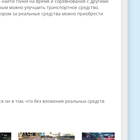
 найти гонки на время и соревнования с другими
орым можно улучшить транспортное средство,
отором за реальные средства можно приобрести
ся он в том, что без вложения реальных средств