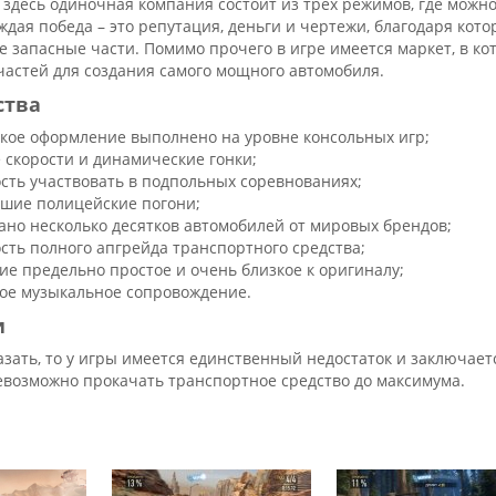
здесь одиночная компания состоит из трех режимов, где можно
дая победа – это репутация, деньги и чертежи, благодаря кот
 запасные части. Помимо прочего в игре имеется маркет, в к
частей для создания самого мощного автомобиля.
ства
кое оформление выполнено на уровне консольных игр;
 скорости и динамические гонки;
сть участвовать в подпольных соревнованиях;
шие полицейские погони;
ано несколько десятков автомобилей от мировых брендов;
сть полного апгрейда транспортного средства;
ие предельно простое и очень близкое к оригиналу;
ое музыкальное сопровождение.
и
азать, то у игры имеется единственный недостаток и заключает
евозможно прокачать транспортное средство до максимума.