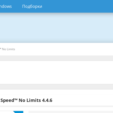
ndows
Подборки
 No Limits
 Speed™ No Limits
4.4.6