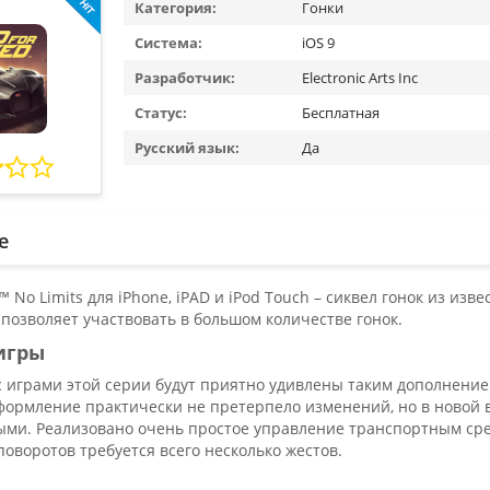
Категория:
Гонки
Система:
iOS 9
Разработчик:
Electronic Arts Inc
Статус:
Бесплатная
Русский язык:
Да
е
™ No Limits для iPhone, iPAD и iPod Touch – сиквел гонок из изв
позволяет участвовать в большом количестве гонок.
игры
 с играми этой серии будут приятно удивлены таким дополнение
формление практически не претерпело изменений, но в новой в
ми. Реализовано очень простое управление транспортным средс
оворотов требуется всего несколько жестов.