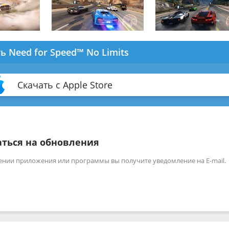
ь Need for Speed™ No Limits
Скачать с Apple Store
ться на обновления
ении приложения или программы вы получите уведомление на E-mail.