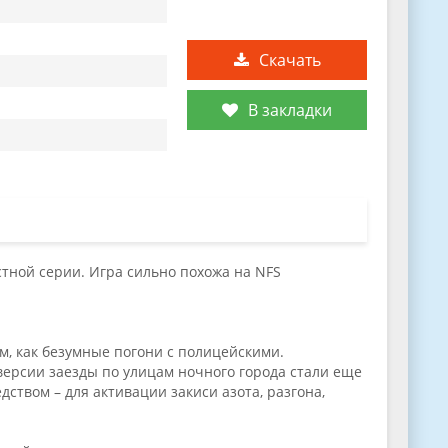
Скачать
В закладки
естной серии. Игра сильно похожа на NFS
м, как безумные погони с полицейскими.
ерсии заезды по улицам ночного города стали еще
твом – для активации закиси азота, разгона,