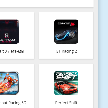
lt 9 Легенды
GT Racing 2
oat Racing 3D
Perfect Shift