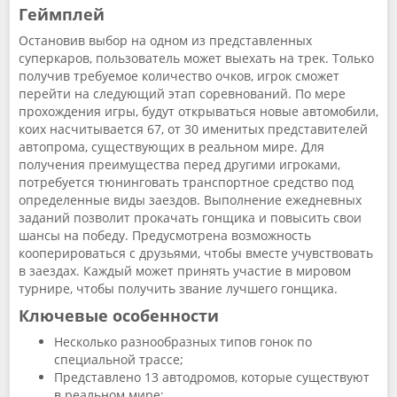
Геймплей
Остановив выбор на одном из представленных
суперкаров, пользователь может выехать на трек. Только
получив требуемое количество очков, игрок сможет
перейти на следующий этап соревнований. По мере
прохождения игры, будут открываться новые автомобили,
коих насчитывается 67, от 30 именитых представителей
автопрома, существующих в реальном мире. Для
получения преимущества перед другими игроками,
потребуется тюнинговать транспортное средство под
определенные виды заездов. Выполнение ежедневных
заданий позволит прокачать гонщика и повысить свои
шансы на победу. Предусмотрена возможность
кооперироваться с друзьями, чтобы вместе учувствовать
в заездах. Каждый может принять участие в мировом
турнире, чтобы получить звание лучшего гонщика.
Ключевые особенности
Несколько разнообразных типов гонок по
специальной трассе;
Представлено 13 автодромов, которые существуют
в реальном мире;