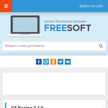
Войти на сайт
GT Racing 2
1.0