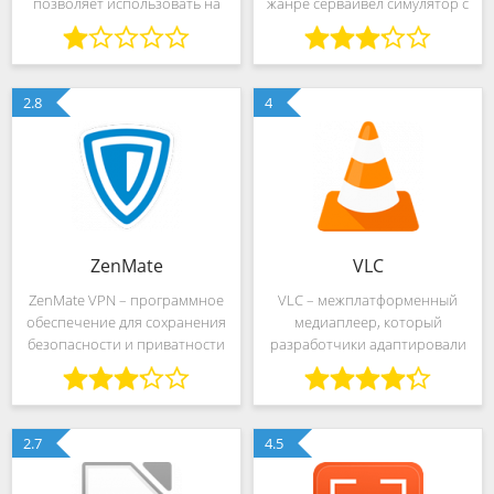
позволяет использовать на
жанре сервайвел симулятор с
Android-девайсе эмодзи-
элементами RPG, который
пакеты из различных
переносит пользователя на
платформ. Пользователю на
изолированный от мира,
выбор предлагается
потрясающей красоты
2.8
4
огромное количество
архипелаг. Здесь
пакетов,
ZenMate
VLC
ZenMate VPN – программное
VLC – межплатформенный
обеспечение для сохранения
медиаплеер, который
безопасности и приватности
разработчики адаптировали
при выходе на просторы
под операционную систему
Всемирной паутины.
Android. Софт поддерживает
Посредством данной версии
практически все мультимедиа
для портативных Android-
форматы. Достоинства
2.7
4.5
устройств пользователь
Помимо самих файлов,