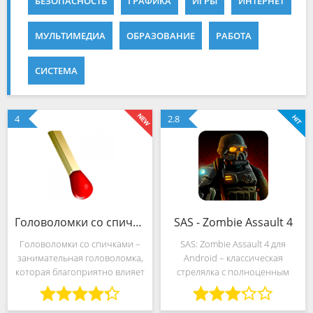
БЕЗОПАСНОСТЬ
ГРАФИКА
ИГРЫ
ИНТЕРНЕТ
МУЛЬТИМЕДИА
ОБРАЗОВАНИЕ
РАБОТА
СИСТЕМА
4
2.8
Головоломки со спичками
SAS - Zombie Assault 4
Головоломки со спичками –
SAS: Zombie Assault 4 для
занимательная головоломка,
Android – классическая
которая благоприятно влияет
стрелялка с полноценным
на логику. Софт предназначен
зомби-сеттингом и видом
для смартфонов и планшетов
сверху. Версия