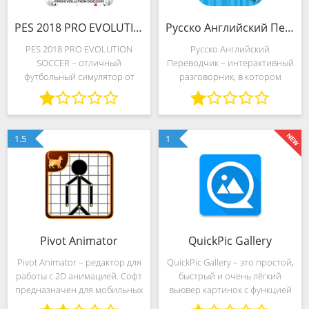
PES 2018 PRO EVOLUTION SOCCER
Русско Английский Переводчик
PES 2018 PRO EVOLUTION
Русско Английский
SOCCER – отличный
Переводчик – интерактивный
футбольный симулятор от
разговорник, в котором
Konami для портативных
содержится несколько сотен
Android-устройств, который
фраз, которые наиболее
предоставляет полный спектр
часто используются на
возможностей версии для
русском и английском языках.
1.5
1
ПК.Ключевые
Версия предназначена для
особенностиЧтобы
Pivot Animator
QuickPic Gallery
Pivot Animator – редактор для
QuickPic Gallery – это простой,
работы с 2D анимацией. Софт
быстрый и очень лёгкий
предназначен для мобильных
вьювер картинок с функцией
Android-устройств. Благодаря
мультитач. Версия