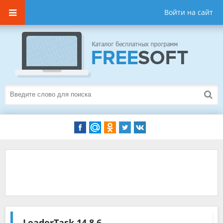
Войти на сайт
LeaderTask
14.8.6