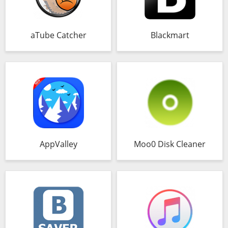
aTube Catcher
Blackmart
AppValley
Moo0 Disk Cleaner