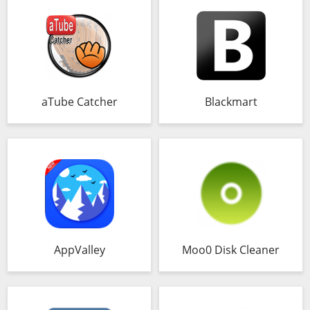
aTube Catcher
Blackmart
AppValley
Moo0 Disk Cleaner