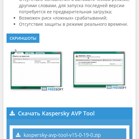
другими словами, для запуска последней версии
потребуется ее предварительная загрузка;
Возможен риск «ложных» срабатываний;
Отсутствие защиты в режиме реального времени.
СКРИНШОТЫ
Скачать Kaspersky AVP Tool
kaspersky-avp-tool-v15-0-19-0.zip