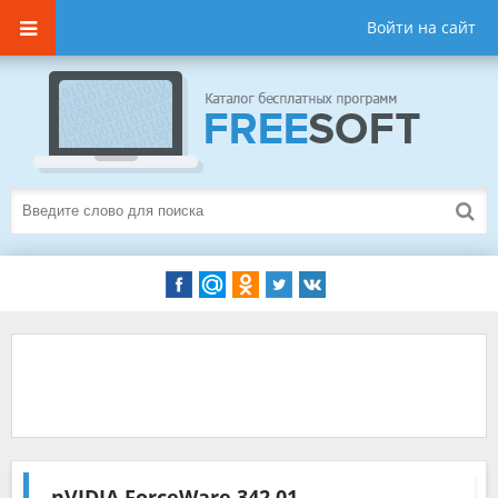
Войти на сайт
nVIDIA ForceWare
342.01