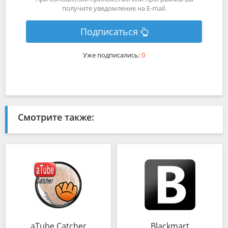
получите уведомление на E-mail.
Подписаться
Уже подписались:
0
Смотрите также:
aTube Catcher
Blackmart