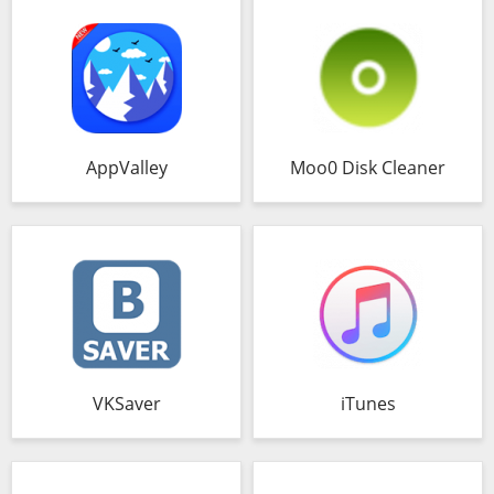
AppValley
Moo0 Disk Cleaner
VKSaver
iTunes