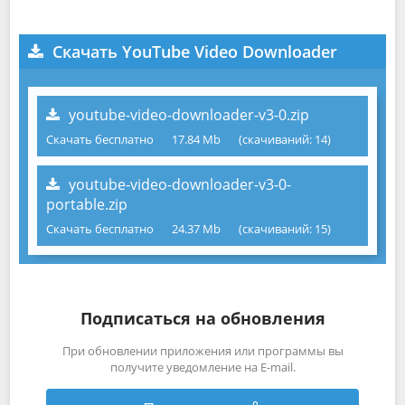
Скачать YouTube Video Downloader
youtube-video-downloader-v3-0.zip
Скачать бесплатно
17.84 Mb
(cкачиваний: 14)
youtube-video-downloader-v3-0-
portable.zip
Скачать бесплатно
24.37 Mb
(cкачиваний: 15)
Подписаться на обновления
При обновлении приложения или программы вы
получите уведомление на E-mail.