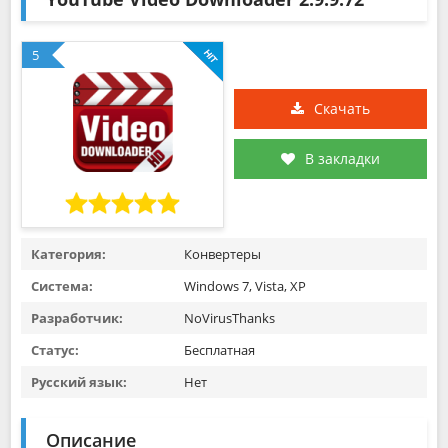
5
Скачать
В закладки
Категория:
Конвертеры
Система:
Windows 7, Vista, XP
Разработчик:
NoVirusThanks
Статус:
Бесплатная
Русский язык:
Нет
Описание