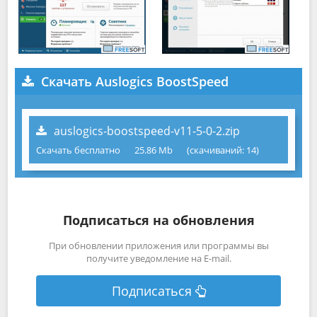
Скачать Auslogics BoostSpeed
auslogics-boostspeed-v11-5-0-2.zip
Скачать бесплатно
25.86 Mb
(cкачиваний: 14)
Подписаться на обновления
При обновлении приложения или программы вы
получите уведомление на E-mail.
Подписаться