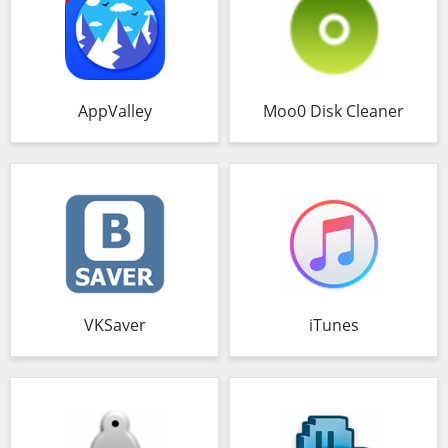
AppValley
Moo0 Disk Cleaner
VKSaver
iTunes