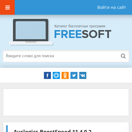
Войти на сайт
Auslogics BoostSpeed
11.4.0.2