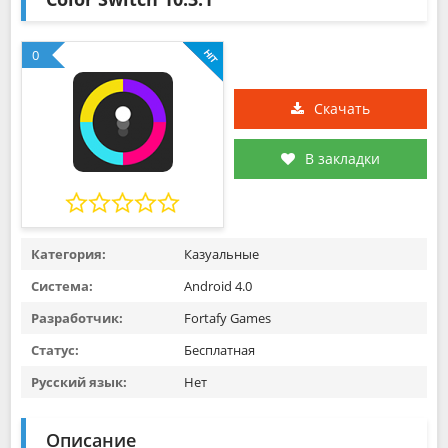
0
Скачать
В закладки
Категория:
Казуальные
Система:
Android 4.0
Разработчик:
Fortafy Games
Статус:
Бесплатная
Русский язык:
Нет
Описание