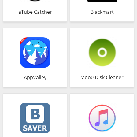
aTube Catcher
Blackmart
AppValley
Moo0 Disk Cleaner