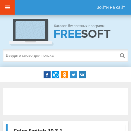
Войти на сайт
Color Switch
10.3.1