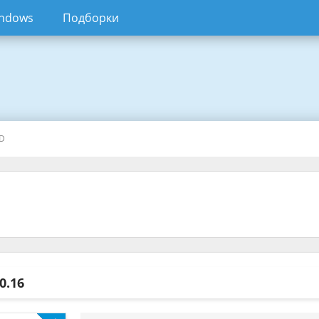
ndows
Подборки
AD
0.16