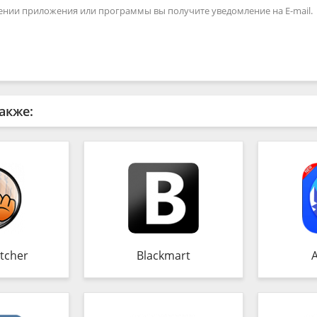
ении приложения или программы вы получите уведомление на E-mail.
акже:
tcher
Blackmart