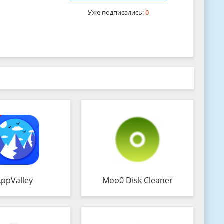
Уже подписались:
0
AppValley
Moo0 Disk Cleaner