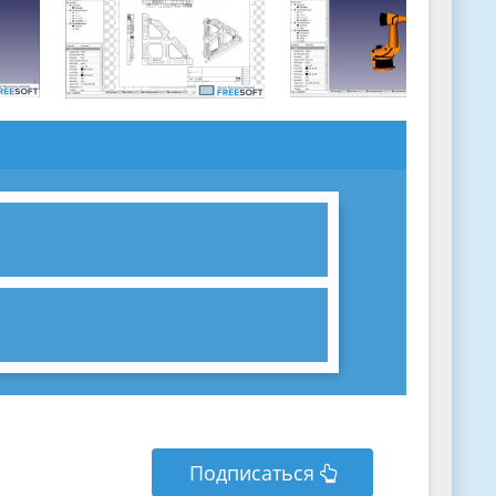
Подписаться