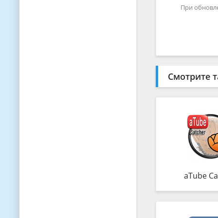
При обновл
Смотрите т
aTube Ca