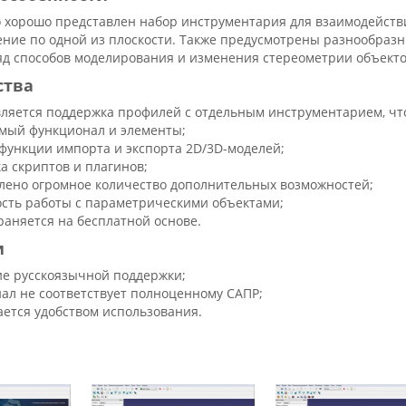
о хорошо представлен набор инструментария для взаимодействи
ение по одной из плоскости. Также предусмотрены разнообраз
яд способов моделирования и изменения стереометрии объект
ства
ляется поддержка профилей с отдельным инструментарием, что
мый функционал и элементы;
функции импорта и экспорта 2D/3D-моделей;
а скриптов и плагинов;
лено огромное количество дополнительных возможностей;
сть работы с параметрическими объектами;
раняется на бесплатной основе.
и
ие русскоязычной поддержки;
ал не соответствует полноценному САПР;
ается удобством использования.