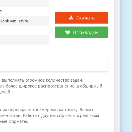
XP
Скачать
 Yorik van Havre
В закладки
 выполнять огромное количество задач.
ила более широкое распространение, а обширный
делей.
 их перевода в трехмерную картинку; Запись
ентации; Работа с другим софтом посредством
нные форматы.