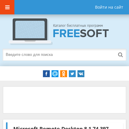
Войти на сайт
Microsoft Remote Desktop
8.1.74.397