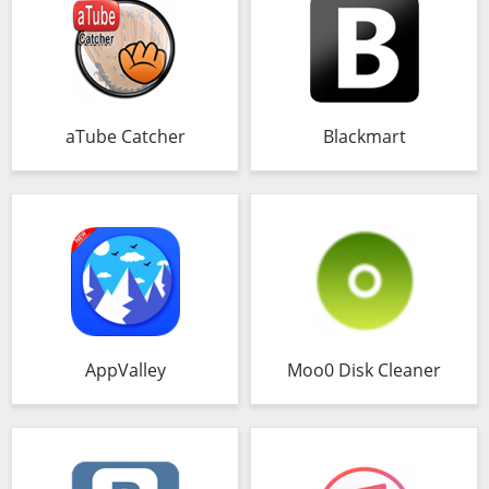
aTube Catcher
Blackmart
AppValley
Moo0 Disk Cleaner