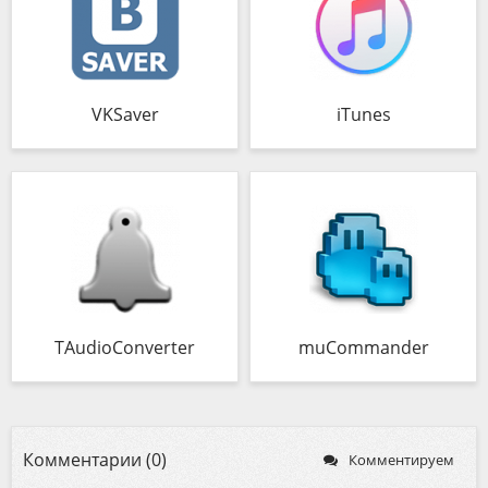
VKSaver
iTunes
TAudioConverter
muCommander
Комментарии (0)
Комментируем