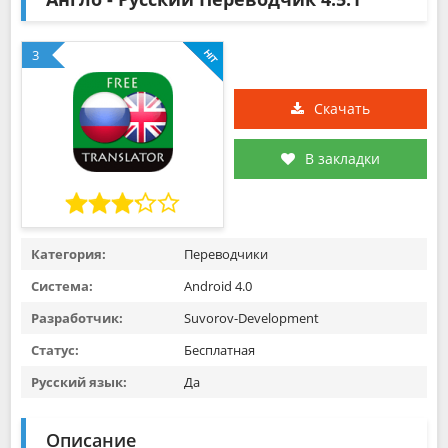
3
Скачать
В закладки
Категория:
Переводчики
Система:
Android 4.0
Разработчик:
Suvorov-Development
Статус:
Бесплатная
Русский язык:
Да
Описание