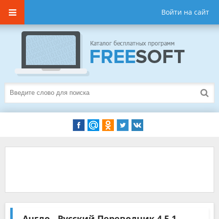
Войти на сайт
Англо - Русский Переводчик
4.5.1