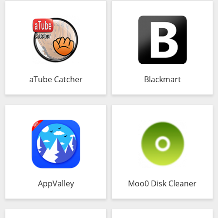
aTube Catcher
Blackmart
AppValley
Moo0 Disk Cleaner