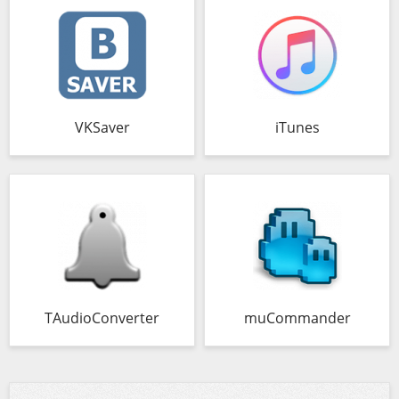
VKSaver
iTunes
TAudioConverter
muCommander