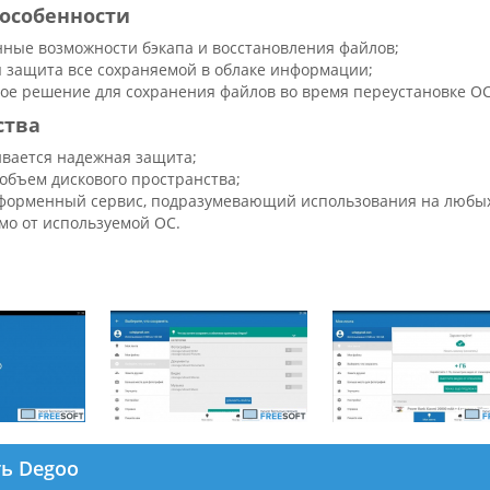
особенности
ные возможности бэкапа и восстановления файлов;
 защита все сохраняемой в облаке информации;
ое решение для сохранения файлов во время переустановке ОС
ства
вается надежная защита;
объем дискового пространства;
орменный сервис, подразумевающий использования на любых 
мо от используемой ОС.
ть Degoo