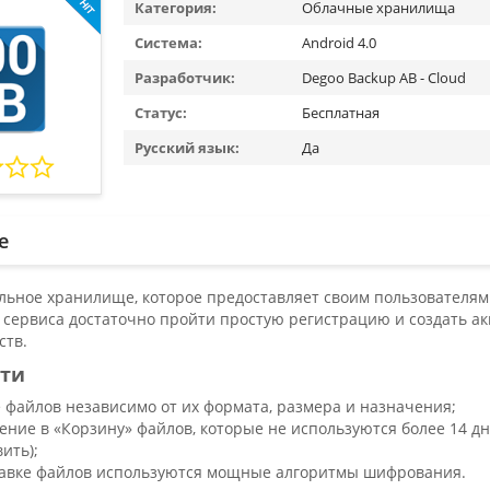
Категория:
Облачные хранилища
Система:
Android 4.0
Разработчик:
Degoo Backup AB - Cloud
Статус:
Бесплатная
Русский язык:
Да
е
льное хранилище, которое предоставляет своим пользователям 
 сервиса достаточно пройти простую регистрацию и создать ак
ств.
сти
 файлов независимо от их формата, размера и назначения;
ние в «Корзину» файлов, которые не используются более 14 д
ить);
авке файлов используются мощные алгоритмы шифрования.