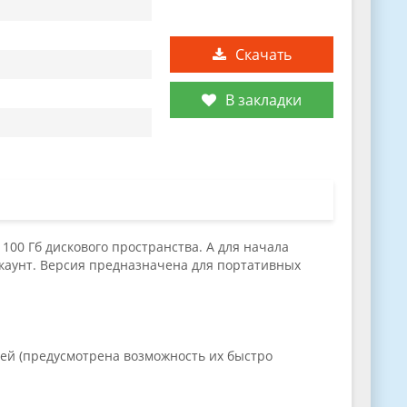
Скачать
В закладки
100 Гб дискового пространства. А для начала
каунт. Версия предназначена для портативных
ней (предусмотрена возможность их быстро