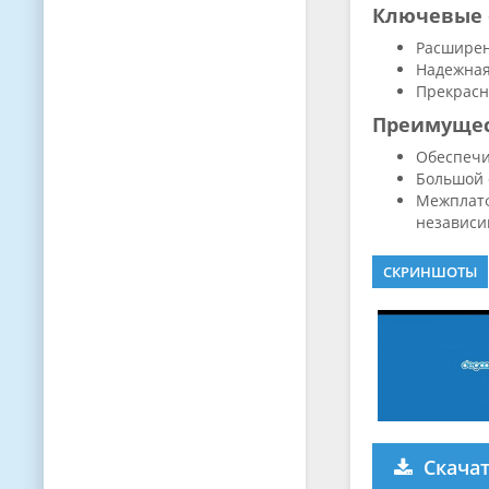
Ключевые 
Расширен
Надежная
Прекрасн
Преимуще
Обеспечи
Большой 
Межплатф
независи
СКРИНШОТЫ
Скача