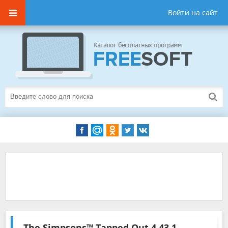
Войти на сайт
The Simpsons™ Tapped Out
4.43.1