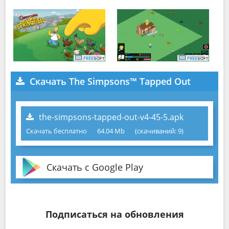
Скачать The Simpsons™ Tapped Out
the-simpsons-tapped-out-v4-45-5.apk
Скачать бесплатно
64.04 Mb
(cкачиваний: 9)
Скачать с Google Play
Подписаться на обновления