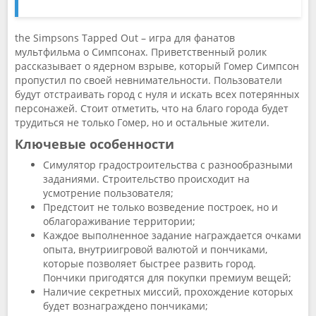
the Simpsons Tapped Out – игра для фанатов
мультфильма о Симпсонах. Приветственный ролик
рассказывает о ядерном взрыве, который Гомер Симпсон
пропустил по своей невнимательности. Пользователи
будут отстраивать город с нуля и искать всех потерянных
персонажей. Стоит отметить, что на благо города будет
трудиться не только Гомер, но и остальные жители.
Ключевые особенности
Симулятор градостроительства с разнообразными
заданиями. Строительство происходит на
усмотрение пользователя;
Предстоит не только возведение построек, но и
облагораживание территории;
Каждое выполненное задание награждается очками
опыта, внутриигровой валютой и пончиками,
которые позволяет быстрее развить город.
Пончики пригодятся для покупки премиум вещей;
Наличие секретных миссий, прохождение которых
будет вознаграждено пончиками;