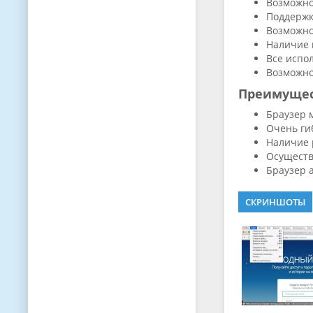
Возможно
Поддержк
Возможно
Наличие 
Все испо
Возможно
Преимуще
Браузер 
Очень ги
Наличие 
Осуществ
Браузер 
СКРИНШОТЫ