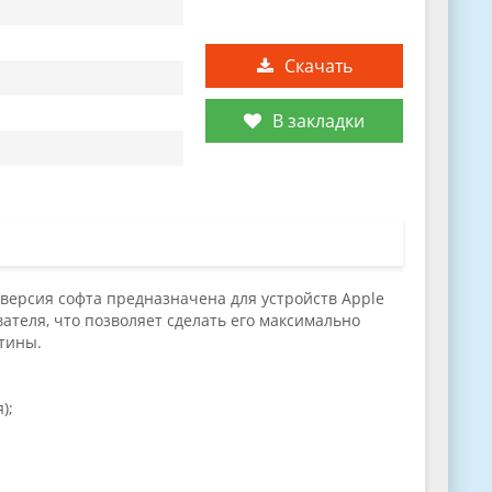
Скачать
В закладки
 версия софта предназначена для устройств Apple
теля, что позволяет сделать его максимально
тины.
);