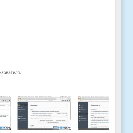
ьзователя.