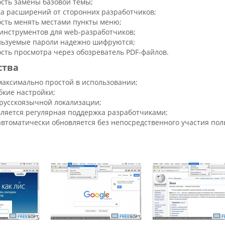
сть замены базовой темы;
а расширений от сторонних разработчиков;
сть менять местами пункты меню;
инструментов для web-разработчиков;
льзуемые пароли надежно шифруются;
сть просмотра через обозреватель PDF-файлов.
ства
максимально простой в использовании;
бкие настройки;
русскоязычной локализации;
ляется регулярная поддержка разработчиками;
автоматически обновляется без непосредственного участия пол