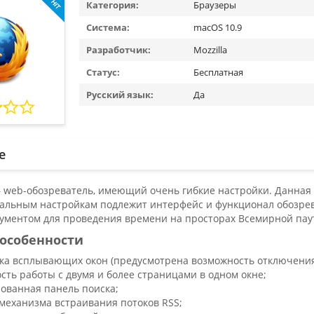
Категория:
Браузеры
Система:
macOS 10.9
Разработчик:
Mozzilla
Статус:
Бесплатная
Русский язык:
Да
е
x – web-обозреватель, имеющий очень гибкие настройки. Данная
альным настройкам подлежит интерфейс и функционал обозрева
ументом для проведения времени на просторах Всемирной пау
особенности
ка всплывающих окон (предусмотрена возможность отключения
сть работы с двумя и более страницами в одном окне;
ованная панель поиска;
механизма встраивания потоков RSS;