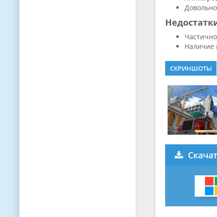
Довольно
Недостатк
Частично
Наличие 
СКРИНШОТЫ
Скача