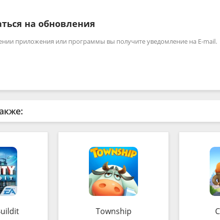
ться на обновления
ении приложения или программы вы получите уведомление на E-mail.
акже:
uildit
Township
C