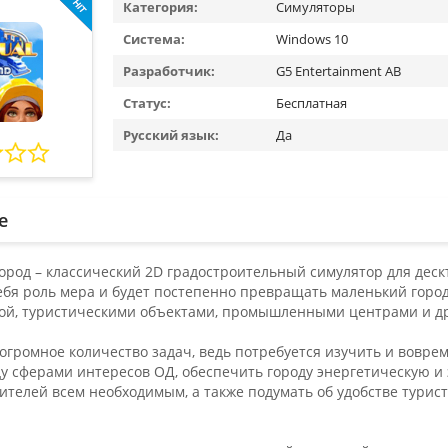
Категория:
Симуляторы
Система:
Windows 10
Разработчик:
G5 Entertainment AB
Статус:
Бесплатная
Русский язык:
Да
е
ород – классический 2D градостроительный симулятор для деск
ебя роль мера и будет постепенно превращать маленький город
ой, туристическими объектами, промышленными центрами и др
 огромное количество задач, ведь потребуется изучить и вовре
у сферами интересов ОД, обеспечить городу энергетическую и 
телей всем необходимым, а также подумать об удобстве турист