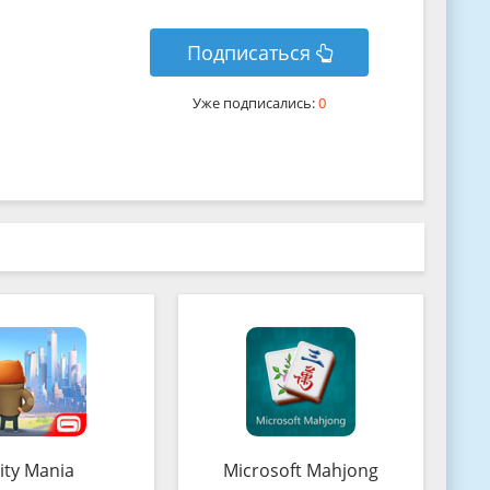
Подписаться
Уже подписались:
0
ity Mania
Microsoft Mahjong