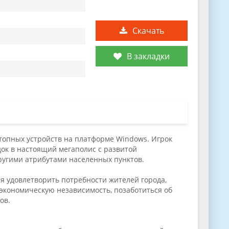
Скачать
В закладки
топных устройств на платформе Windows. Игрок
ок в настоящий мегаполис с развитой
угими атрибутами населенных пунктов.
мя удовлетворить потребности жителей города,
экономическую независимость, позаботиться об
ов.