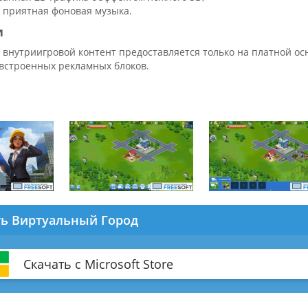
 приятная фоновая музыка.
и
 внутриигровой контент предоставляется только на платной ос
встроенных рекламных блоков.
ть Виртуальный Город
Скачать с Microsoft Store