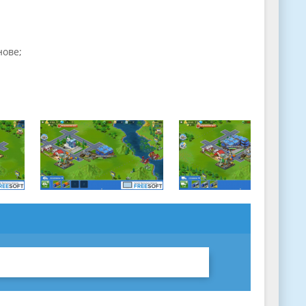
нове;