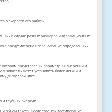
естов;
та о скорости его работы;
 данных в случае разных размеров информационных
также предусмотрено использование определенных
 в котором представлены параметры измерений и
пользователь может установить более легкий и
му диску свой цвет.
в и глубины очереди.
и объем текста. После того, как тестирование