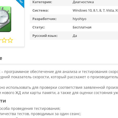
Категория:
Диагностика
Система:
Windows 10, 8.1, 8, 7, Vista, 
Разработчик:
hiyohiyo
Статус:
Бесплатная
Русский язык:
Да
е
k – программное обеспечение для анализа и тестирования скор
дний показатель скорости, который расскажет о производител
но использовать для проверки соответствия заявленной произ
нового ЖД или карты памяти, а также для оценки состояния у
ти
особа проведения тестирования;
личества тестов, проводимых за один сеанс;