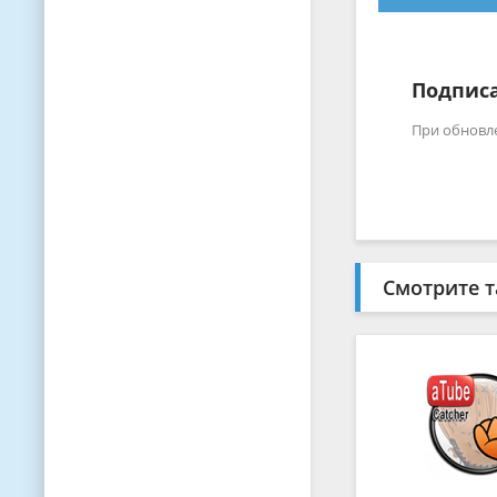
Подписа
При обновл
Смотрите т