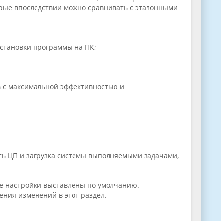
орые впоследствии можно сравнивать с эталонными
установки программы на ПК;
в с максимальной эффективностью и
ь ЦП и загрузка системы выполняемыми задачами,
се настройки выставлены по умолчанию.
ения изменений в этот раздел.