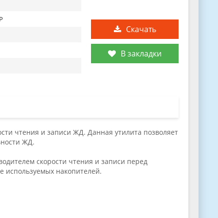
XP
Скачать
В закладки
ости чтения и записи ЖД. Данная утилита позволяет
ьности ЖД.
водителем скорости чтения и записи перед
же используемых накопителей.