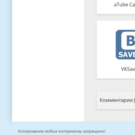
aTube Ca
VKSav
Комментарии (
Копирование любых материалов, запрещено!