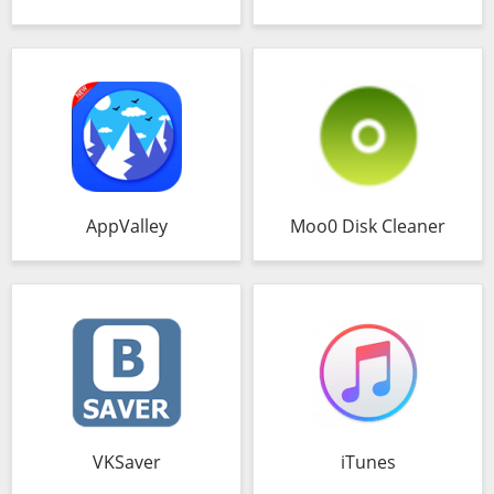
AppValley
Moo0 Disk Cleaner
VKSaver
iTunes