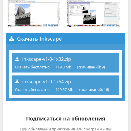
Скачать Inkscape
inkscape-v1-0-1x32.zip
Скачать бесплатно
119.3 Mb
(cкачиваний: 9)
inkscape-v1-0-1x64.zip
Скачать бесплатно
119.57 Mb
(cкачиваний: 16)
Подписаться на обновления
При обновлении приложения или программы вы