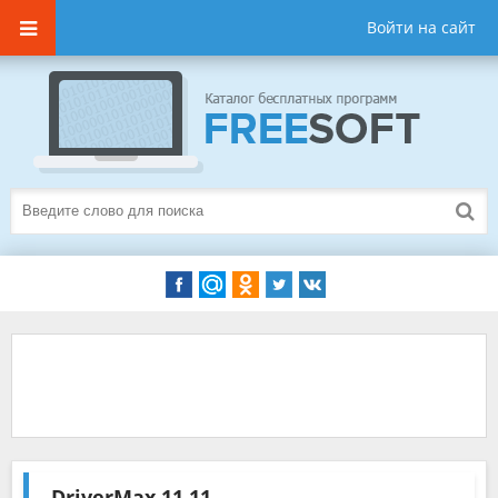
Войти на сайт
DriverMax
11.11