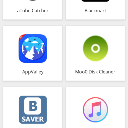
aTube Catcher
Blackmart
AppValley
Moo0 Disk Cleaner