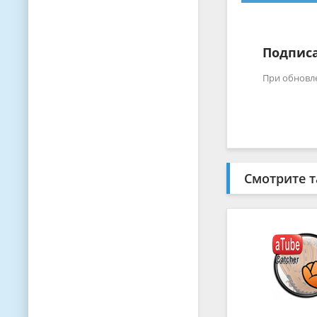
Подписа
При обновл
Смотрите т