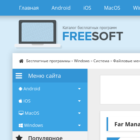
Главная
Android
iOS
MacOS
Wi
Бесплатные программы
»
Windows
»
Система
»
Файловые ме
Меню сайта
Android
iOS
MacOS
Far Man
Windows
Популярное