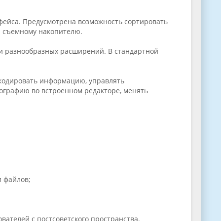
рфейса. Предусмотрена возможность сортировать
и съемному накопителю.
и разнообразных расширений. В стандартной
екодировать информацию, управлять
ографию во встроенном редакторе, менять
 файлов;
вателей с постсоветского пространства.