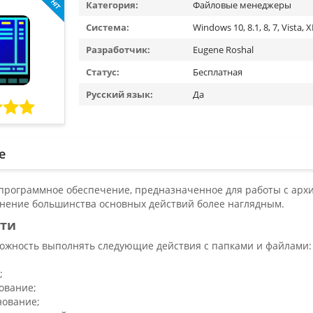
Категория:
Файловые менеджеры
Система:
Windows 10, 8.1, 8, 7, Vista, 
Разработчик:
Eugene Roshal
Статус:
Бесплатная
Русский язык:
Да
е
 программное обеспечение, предназначенное для работы с архи
нение большинства основных действий более наглядным.
ти
можность выполнять следующие действия с папками и файлами:
;
ование;
ование;