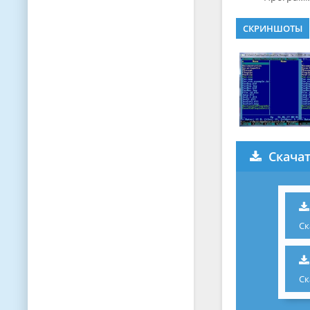
СКРИНШОТЫ
Скачат
Ск
Ск