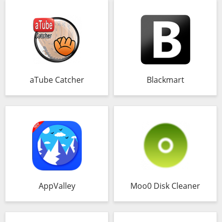
aTube Catcher
Blackmart
AppValley
Moo0 Disk Cleaner