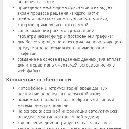
решения на части;
проведение необходимых расчетов и вывод на
экран процесса решения каждого части;
отображение на экране законов математики,
которые применялись программой;
сопровождение расчетов рисованием
геометрических фигур и построением графика;
для более упрощенного восприятия происходящего
предусмотрена возможность анимирования
графиков;
создание на основе введенных данных Java-апплет
для интерактивных чертежей, встраивание их в
web-файлы.
Ключевые особенности
Интерфейс и инструментарий ввода данных
полностью переведены на русский язык;
возможность работы с разнообразными типами
математических понятий;
на основе внесенной информации автоматически
определяется тип поставленной задачи;
ход решения демонстрируется шаг за шагом, а
также предоставляются ссылки на использованные