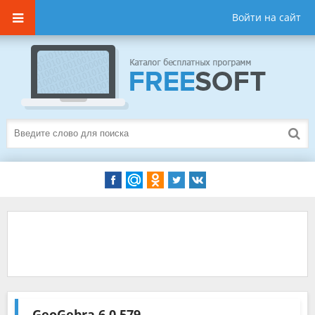
Войти на сайт
GeoGebra
6.0.579