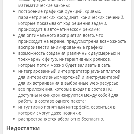
математические законы;
построение графиков функций, кривых,
параметрических координат, конических сечений,
которые показывают ход решения задачи,
происходит в автоматическом режиме;
для оптимального восприятия всего, что
происходит на экране, предусмотрена возможность
воспроизвести анимированные графики;
возможность создания различных двухмерных и
трехмерных фигур, интерактивных роликов,
которые потом можно будет заливать в сеть;
интегрированный интерпретатор Java-апплетов
для интерактивных чертежей и инструментарий
для их встраивания в выбранные web-ресурсы;
все приложения, которые входят в состав ПО,
доступны и синхронизируются между собой для
работы в составе одного пакета;
интуитивно понятный интерфейс, освоиться в
котором смогут даже новички;
распространяется абсолютно бесплатно.
Недостатки