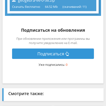
geogebra-v6-0-58.zip
Скачать бесплатно
64.52 Mb
(cкачиваний: 11)
Подписаться на обновления
При обновлении приложения или программы вы
получите уведомление на E-mail.
Подписаться
Уже подписались:
0
Смотрите также: