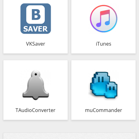
VKSaver
iTunes
TAudioConverter
muCommander