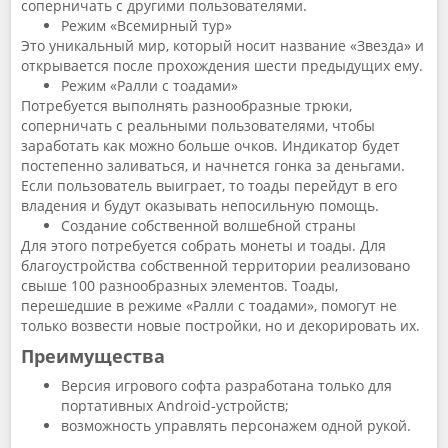
соперничать с другими пользователями.
Режим «Всемирный тур»
Это уникальный мир, который носит название «Звезда» и
открывается после прохождения шести предыдущих ему.
Режим «Ралли с тоадами»
Потребуется выполнять разнообразные трюки,
соперничать с реальными пользователями, чтобы
заработать как можно больше очков. Индикатор будет
постепенно заливаться, и начнется гонка за деньгами.
Если пользователь выиграет, то тоады перейдут в его
владения и будут оказывать непосильную помощь.
Создание собственной волшебной страны
Для этого потребуется собрать монеты и тоады. Для
благоустройства собственной территории реализовано
свыше 100 разнообразных элементов. Тоады,
перешедшие в режиме «Ралли с тоадами», помогут не
только возвести новые постройки, но и декорировать их.
Преимущества
Версия игрового софта разработана только для
портативных Android-устройств;
возможность управлять персонажем одной рукой.