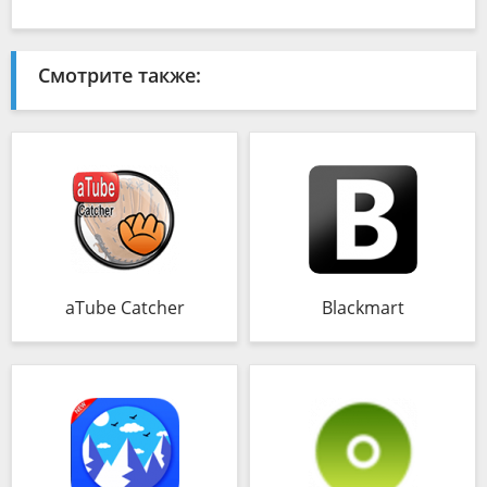
Смотрите также:
aTube Catcher
Blackmart