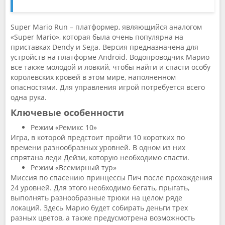
Super Mario Run – платформер, являющийся аналогом
«Super Mario», которая была очень популярна на
приставках Dendy и Sega. Версия предназначена для
устройств на платформе Android. Водопроводчик Марио
все также молодой и ловкий, чтобы найти и спасти особу
королевских кровей в этом мире, наполненном
опасностями. Для управления игрой потребуется всего
одна рука.
Ключевые особенности
Режим «Ремикс 10»
Игра, в которой предстоит пройти 10 коротких по
времени разнообразных уровней. В одном из них
спрятана леди Дейзи, которую необходимо спасти.
Режим «Всемирный тур»
Миссия по спасению принцессы Пич после прохождения
24 уровней. Для этого необходимо бегать, прыгать,
выполнять разнообразные трюки на целом ряде
локаций. Здесь Марио будет собирать деньги трех
разных цветов, а также предусмотрена возможность