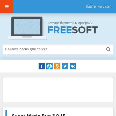
Войти на сайт
Super Mario Run
3.0.15