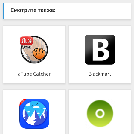
Смотрите также:
aTube Catcher
Blackmart