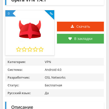
0
Скачать
В закладки
Категория:
VPN
Система:
Android 4.0
Разработчик:
OSL Networks
Статус:
Бесплатная
Русский язык:
Да
Описание