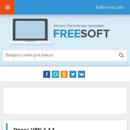
Войти на сайт
Opera VPN
1.4.1