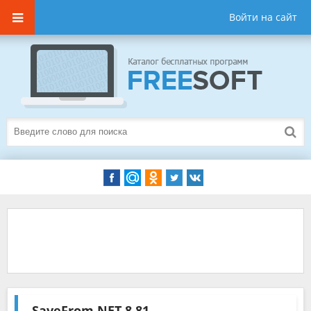
Войти на сайт
SaveFrom.NET
8.81