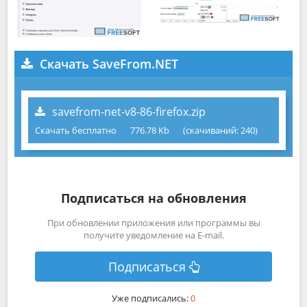
Скачать SaveFrom.NET
savefrom-net-v8-86-firefox.zip
Скачать бесплатно
776.78 Kb
(cкачиваний: 240)
Подписаться на обновления
При обновлении приложения или программы вы
получите уведомление на E-mail.
Подписаться
Уже подписались:
0