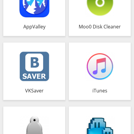
AppValley
Moo0 Disk Cleaner
VKSaver
iTunes