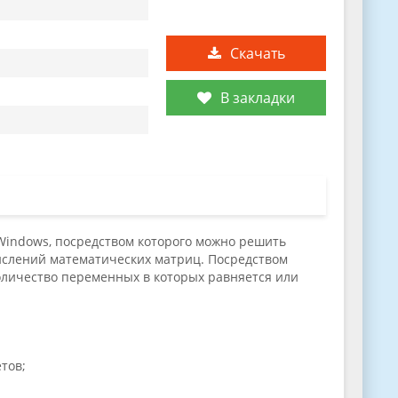
Скачать
В закладки
 Windows, посредством которого можно решить
ислений математических матриц. Посредством
оличество переменных в которых равняется или
тов;