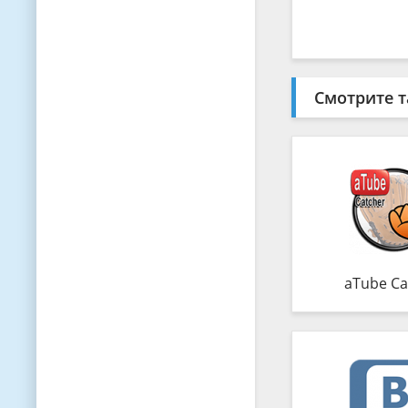
Смотрите т
aTube Ca