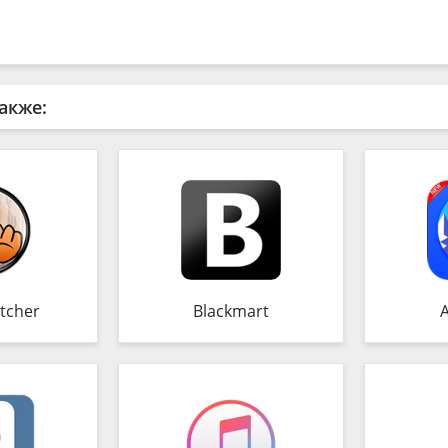
акже:
tcher
Blackmart