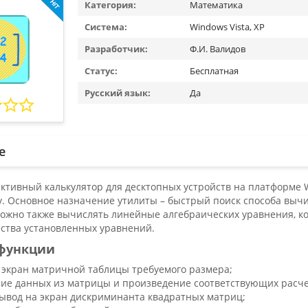
Категория:
Математика
Система:
Windows Vista, XP
Разработчик:
Ф.И. Валидов
Статус:
Бесплатная
Русский язык:
Да
е
активный калькулятор для десктопных устройств на платформе
. Основное назначение утилиты – быстрый поиск способа выч
можно также вычислять линейные алгебраических уравнения, к
ства установленных уравнений.
функции
 экран матричной таблицы требуемого размера;
ие данных из матрицы и произведение соответствующих расче
вывод на экран дискриминанта квадратных матриц;