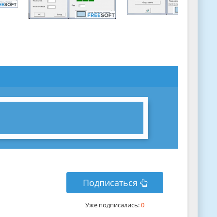
Подписаться
Уже подписались:
0