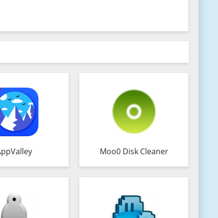
AppValley
Moo0 Disk Cleaner