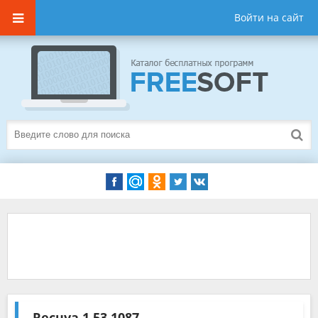
Войти на сайт
Recuva
1.53.1087