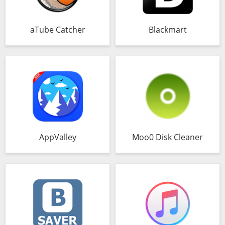
aTube Catcher
Blackmart
AppValley
Moo0 Disk Cleaner