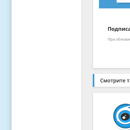
Подписа
При обновл
Смотрите т