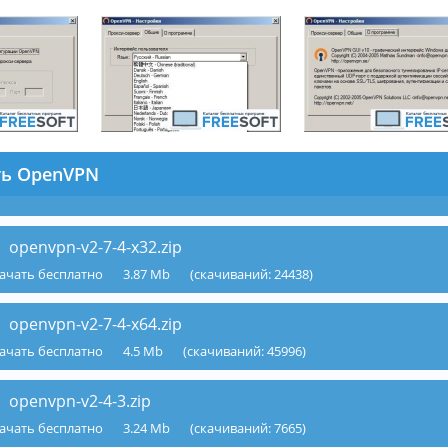
ть OpenVPN
openvpn-v2-7-4-x32.zip
ачать бесплатно
3.87 Mb
(cкачиваний: 24438)
openvpn-v2-7-4-x64.zip
ачать бесплатно
4.5 Mb
(cкачиваний: 45996)
openvpn-v2-4-3.zip
ачать бесплатно
3.24 Mb
(cкачиваний: 7665)