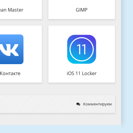
ean Master
GIMP
Контакте
iOS 11 Locker
Комментируем