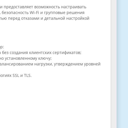
и предоставляет возможность настраивать
 безопасность Wi-Fi и групповые решения
тью перед отказами и детальной настройкой
р:
 без создания клиентских сертификатов;
но установленному ключу;
балансированием нагрузки, утверждением уровней
гиях SSL и TLS.