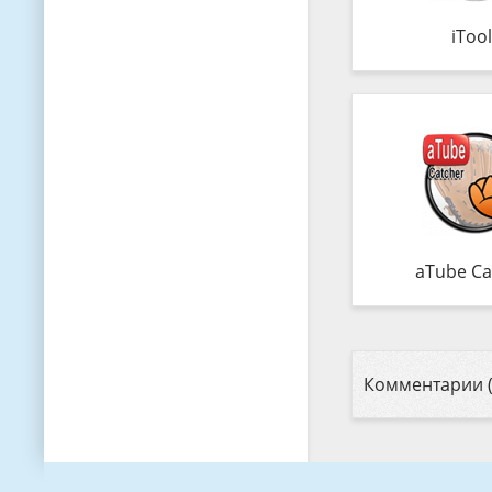
iTool
aTube Ca
Комментарии (