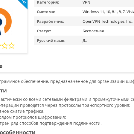
Категория:
VPN
Система:
Windows 11, 10, 8.1, 8, 7, Vist
Разработчик:
OpenVPN Technologies, Inc.
Статус:
Бесплатная
Русский язык:
Да
е
граммное обеспечение, предназначенное для организации шиф
ти
рактически со всеми сетевыми фильтрами и промежуточными с
операции проводятся через протоколы транспортного уровня;
вное сжатие трафика;
 рядом протоколов шифрования;
трен ряд способов подтверждения подлинности.
особенности