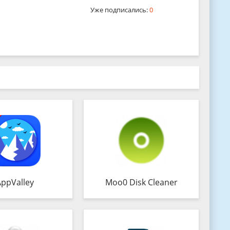
Уже подписались:
0
AppValley
Moo0 Disk Cleaner