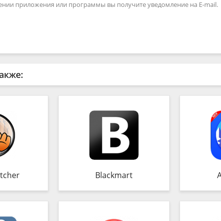
ении приложения или программы вы получите уведомление на E-mail.
акже:
tcher
Blackmart