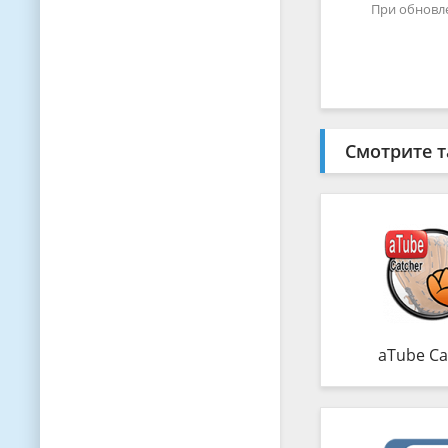
При обновл
Смотрите т
aTube Ca