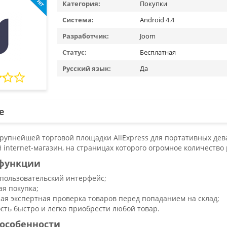
Категория:
Покупки
Система:
Android 4.4
Разработчик:
Joom
Статус:
Бесплатная
Русский язык:
Да
е
крупнейшей торговой площадки AliExpress для портативных дев
internet-магазин, на страницах которого огромное количество
функции
пользовательский интерфейс;
ая покупка;
ая экспертная проверка товаров перед попаданием на склад;
сть быстро и легко приобрести любой товар.
особенности