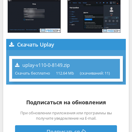
Скачать Uplay
uplay-v110-0-8149.zip
Скачать бесплатно
112.64 Mb
(cкачиваний: 11)
Подписаться на обновления
При обновлении приложения или программы вы
получите уведомление на E-mail.
Подписаться