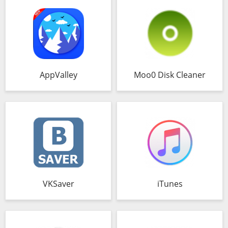
AppValley
Moo0 Disk Cleaner
VKSaver
iTunes