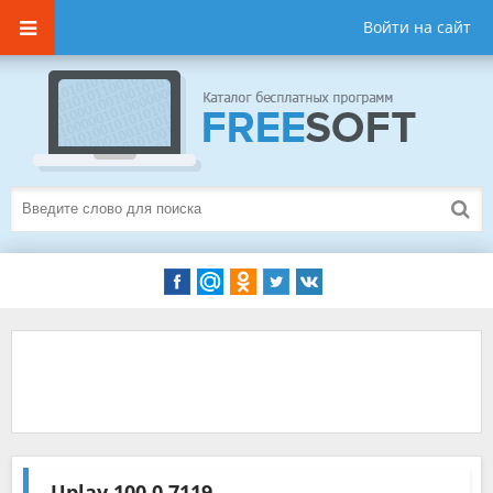
Войти на сайт
Uplay
100.0.7119