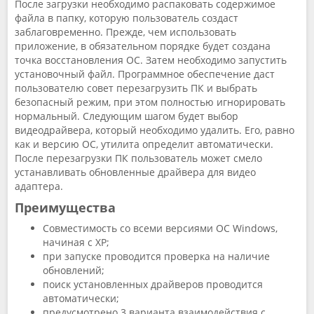
После загрузки необходимо распаковать содержимое
файла в папку, которую пользователь создаст
заблаговременно. Прежде, чем использовать
приложение, в обязательном порядке будет создана
точка восстановления ОС. Затем необходимо запустить
установочный файл. Программное обеспечение даст
пользователю совет перезагрузить ПК и выбрать
безопасный режим, при этом полностью игнорировать
нормальный. Следующим шагом будет выбор
видеодрайвера, который необходимо удалить. Его, равно
как и версию ОС, утилита определит автоматически.
После перезагрузки ПК пользователь может смело
устанавливать обновленные драйвера для видео
адаптера.
Преимущества
Совместимость со всеми версиями ОС Windows,
начиная с XP;
при запуске проводится проверка на наличие
обновлений;
поиск установленных драйверов проводится
автоматически;
предусмотрено 3 варианта взаимодействия с