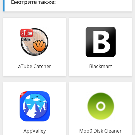
Смотрите также:
aTube Catcher
Blackmart
AppValley
Moo0 Disk Cleaner