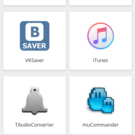
VKSaver
iTunes
TAudioConverter
muCommander