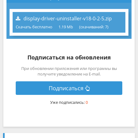
display-driver-uninstaller-v18-0-2-5.zip
Скачать бесплатно
1.19 Mb
(cкачиваний: 7)
Подписаться на обновления
При обновлении приложения или программы вы
получите уведомление на E-mail.
Подписаться
Уже подписались:
0