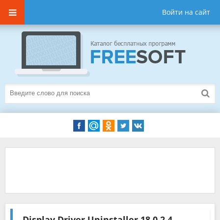
Войти на сайт
Display Driver Uninstaller
18.0.2.4