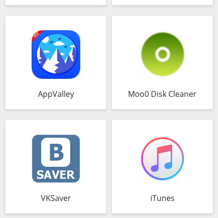
AppValley
Moo0 Disk Cleaner
VKSaver
iTunes