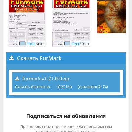
Скачать FurMark
furmark-v1-21-0-0.zip
Скачать бесплатно
10.22 Mb
(cкачиваний: 74)
Подписаться на обновления
При обновлении приложения или программы вы
получите уведомление на E-mail.