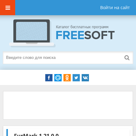
Войти на сайт
FurMark
1.21.0.0