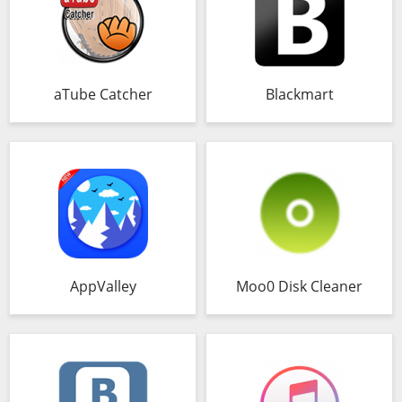
aTube Catcher
Blackmart
AppValley
Moo0 Disk Cleaner