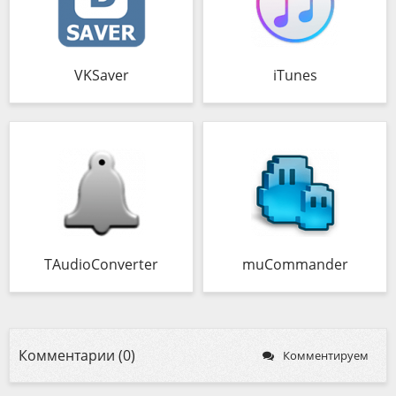
VKSaver
iTunes
TAudioConverter
muCommander
Комментарии (0)
Комментируем