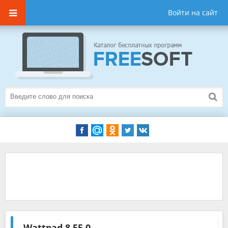
Войти на сайт
Wattpad
8.55.0