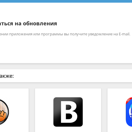
ться на обновления
ении приложения или программы вы получите уведомление на E-mail.
акже: