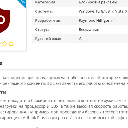
Категория:
Блокировка рекламы
Система:
Windows 10, 8.1, 8, 7, Vista, 
Разработчик:
Raymond Hill (gorhill)
Статус:
Бесплатная
Русский язык:
Да
е
 — расширение для популярных web-обозревателей, которое яв
 рекламного контента. Эффективность его работы обеспечена
сти
еет находить и блокировать рекламный контент не хуже самых 
нагрузки на процессор и ОЗУ, а также высокая скорость работ
тестирования. Например, при проведении базовых тестов этот 
кировщика Adblok Plus в три раза. И это все при высокой эффе