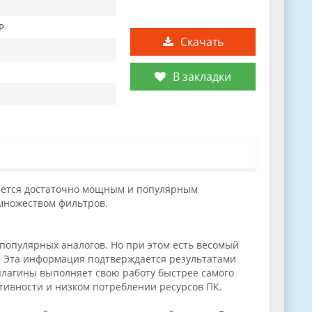
XP
Скачать
В закладки
ляется достаточно мощным и популярным
 множеством фильтров.
популярных аналогов. Но при этом есть весомый
ы. Эта информация подтверждается результатами
плагины выполняет свою работу быстрее самого
ктивности и низком потреблении ресурсов ПК.