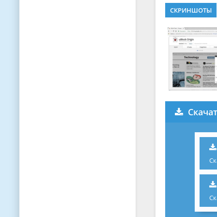
СКРИНШОТЫ
Скачат
Ск
Ск