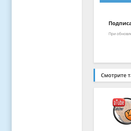
Подписа
При обновл
Смотрите т