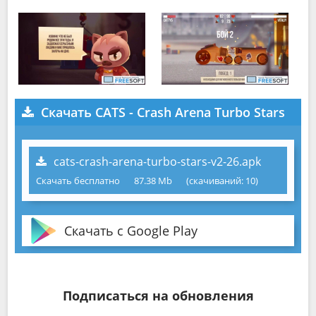
Скачать CATS - Crash Arena Turbo Stars
cats-crash-arena-turbo-stars-v2-26.apk
Скачать бесплатно
87.38 Mb
(cкачиваний: 10)
Скачать с Google Play
Подписаться на обновления