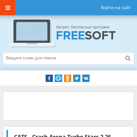
Войти на сайт
CATS - Crash Arena Turbo Stars
2.26