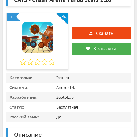
0
Скачать
В закладки
Категория:
Экшен
Система:
Android 4.1
Разработчик:
ZeptoLab
Статус:
Бесплатная
Русский язык:
Да
Описание