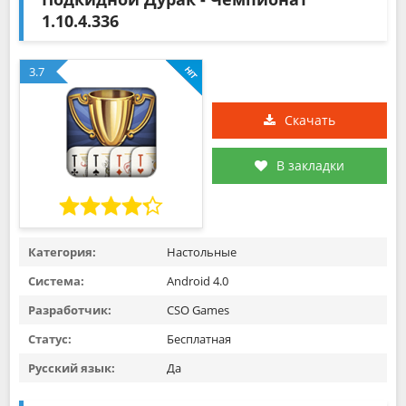
1.10.4.336
3.7
Скачать
В закладки
Категория:
Настольные
Система:
Android 4.0
Разработчик:
CSO Games
Статус:
Бесплатная
Русский язык:
Да