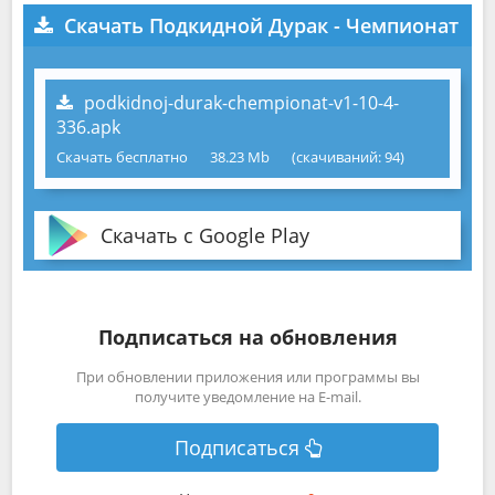
Скачать Подкидной Дурак - Чемпионат
podkidnoj-durak-chempionat-v1-10-4-
336.apk
Скачать бесплатно
38.23 Mb
(cкачиваний: 94)
Скачать с Google Play
Подписаться на обновления
При обновлении приложения или программы вы
получите уведомление на E-mail.
Подписаться