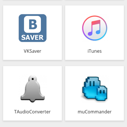
VKSaver
iTunes
TAudioConverter
muCommander