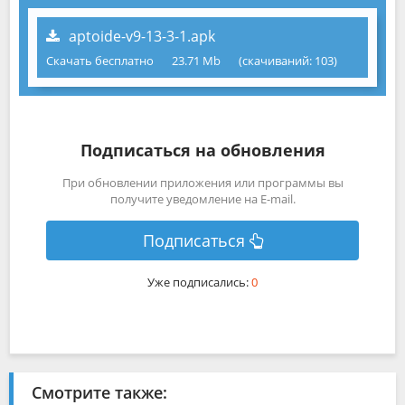
aptoide-v9-13-3-1.apk
Скачать бесплатно
23.71 Mb
(cкачиваний: 103)
Подписаться на обновления
При обновлении приложения или программы вы
получите уведомление на E-mail.
Подписаться
Уже подписались:
0
Смотрите также: