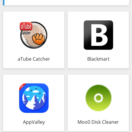
aTube Catcher
Blackmart
AppValley
Moo0 Disk Cleaner