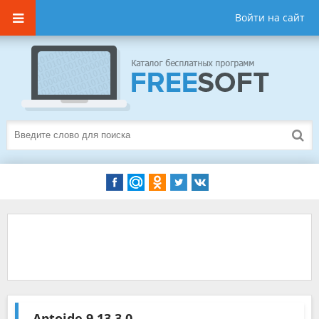
Войти на сайт
Aptoide
9.13.3.0