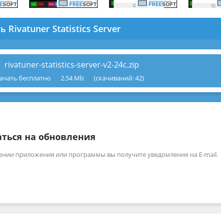
ь Rivatuner Statistics Server
rivatuner-statistics-server-v2-24c.zip
ачать бесплатно
2.54 Mb
(cкачиваний: 42)
ться на обновления
ении приложения или программы вы получите уведомление на E-mail.