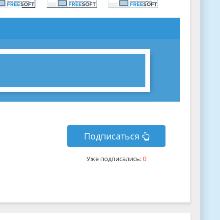
Подписаться
Уже подписались:
0