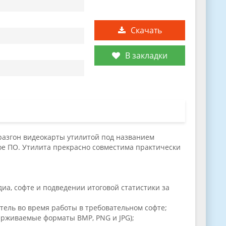
Скачать
В закладки
т разгон видеокарты утилитой под названием
ое ПО. Утилита прекрасно совместима практически
иа, софте и подведении итоговой статистики за
тель во время работы в требовательном софте;
ерживаемые форматы BMP, PNG и JPG);