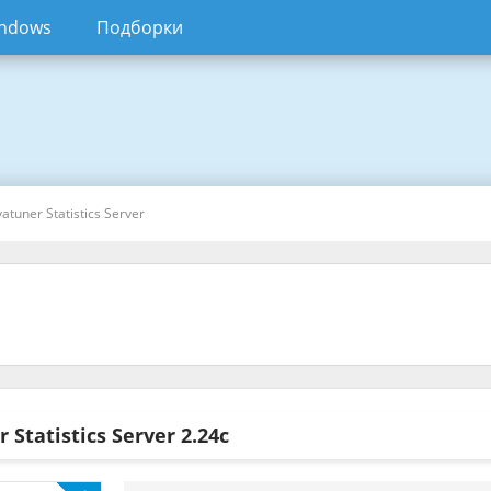
ndows
Подборки
vatuner Statistics Server
r Statistics Server
2.24c