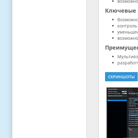
возможно
Ключевые 
Возможно
контроль
уменьшен
возможно
Преимуще
Мультияз
разработ
СКРИНШОТЫ