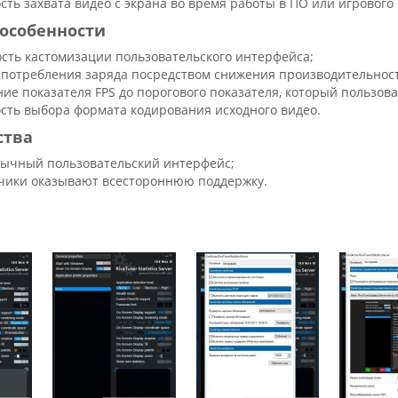
сть захвата видео с экрана во время работы в ПО или игрового
особенности
сть кастомизации пользовательского интерфейса;
 потребления заряда посредством снижения производительност
ие показателя FPS до порогового показателя, который пользова
сть выбора формата кодирования исходного видео.
ства
ычный пользовательский интерфейс;
чики оказывают всестороннюю поддержку.