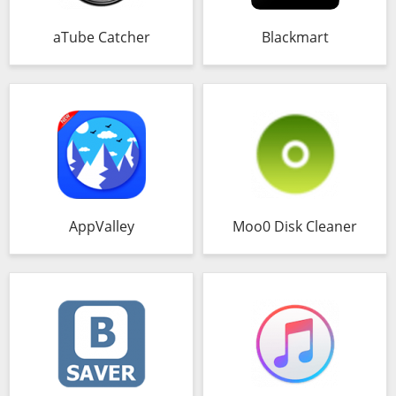
aTube Catcher
Blackmart
AppValley
Moo0 Disk Cleaner