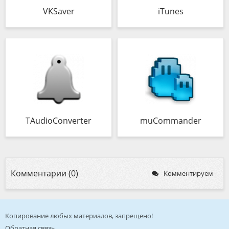
VKSaver
iTunes
TAudioConverter
muCommander
Комментарии (0)
Комментируем
Копирование любых материалов, запрещено!
Обратная связь