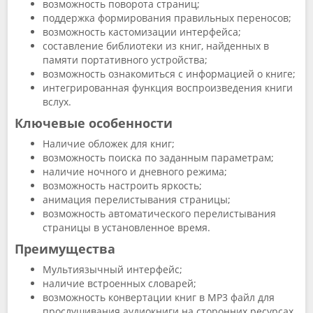
возможность поворота страниц;
поддержка формирования правильных переносов;
возможность кастомизации интерфейса;
составление библиотеки из книг, найденных в
памяти портативного устройства;
возможность ознакомиться с информацией о книге;
интегрированная функция воспроизведения книги
вслух.
Ключевые особенности
Наличие обложек для книг;
возможность поиска по заданным параметрам;
наличие ночного и дневного режима;
возможность настроить яркость;
анимация перелистывания страницы;
возможность автоматического перелистывания
страницы в установленное время.
Преимущества
Мультиязычный интерфейс;
наличие встроенных словарей;
возможность конвертации книг в MP3 файл для
прослушивания аудиокниги на сторонних ресурсах.