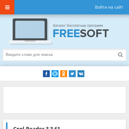
Войти на сайт
Cool Reader
3.3.61