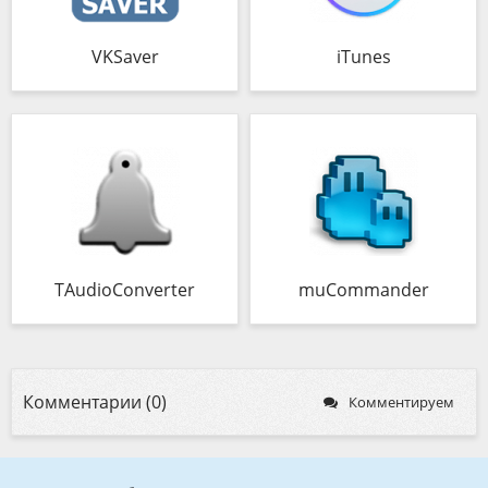
VKSaver
iTunes
TAudioConverter
muCommander
Комментарии (0)
Комментируем