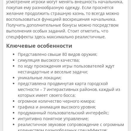
усмотрение игроки могут менять внешность начальника,
покупая ему разнообразную одежду. Если проснётся
желание продолжить страшную казнь, то всегда можно
воспользоваться функцией воскрешения начальника.
Получить дополнительные бонусы можно посредством
выполнения особых заданий. Стоит отметить, что
спецэффекты здесь максимально реалистичные.
Ключевые особенности
Представлено свыше 80 видов оружия;
симуляция высокого качества;
по ходу прохождения игры пользователей ждут
нестандартные и веселые задачи;
уникальные локации;
представлена продвинутая карта городской
местности – 7 интерактивных районов, каждый из
которых имеет своего босса;
огромное количество черного юмора;
графика и анимация высокого уровня;
продуманный пользовательский интерфейс;
интуитивно понятное управление;
реалистичное звуковое сопровождение с огромным
количеством разнообразных спецэффектов;