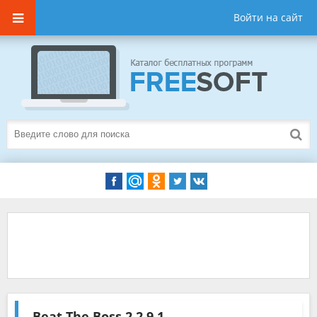
Войти на сайт
Beat The Boss 2
2.9.1