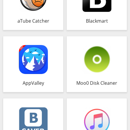
aTube Catcher
Blackmart
AppValley
Moo0 Disk Cleaner