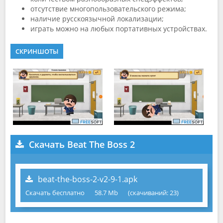
отсутствие многопользовательского режима;
наличие русскоязычной локализации;
играть можно на любых портативных устройствах.
СКРИНШОТЫ
Скачать Beat The Boss 2
beat-the-boss-2-v2-9-1.apk
Скачать бесплатно
58.7 Mb
(cкачиваний: 23)