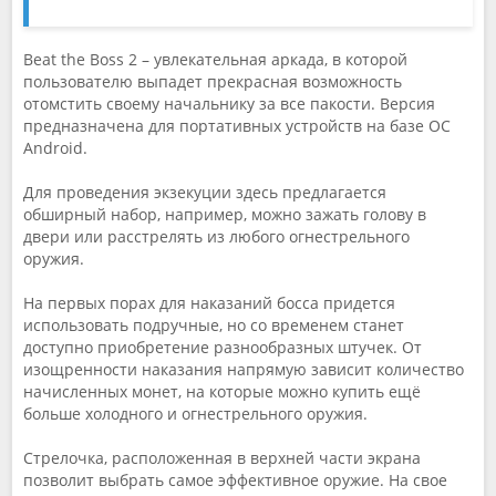
Beat the Boss 2 – увлекательная аркада, в которой
пользователю выпадет прекрасная возможность
отомстить своему начальнику за все пакости. Версия
предназначена для портативных устройств на базе ОС
Android.
Для проведения экзекуции здесь предлагается
обширный набор, например, можно зажать голову в
двери или расстрелять из любого огнестрельного
оружия.
На первых порах для наказаний босса придется
использовать подручные, но со временем станет
доступно приобретение разнообразных штучек. От
изощренности наказания напрямую зависит количество
начисленных монет, на которые можно купить ещё
больше холодного и огнестрельного оружия.
Стрелочка, расположенная в верхней части экрана
позволит выбрать самое эффективное оружие. На свое