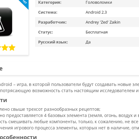
Категория:
Головоломки
Система:
Android 2.3
Разработчик:
Andrey 'Zed' Zaikin
Статус:
Бесплатная
Русский язык:
Да
е
droid – игра, в которой пользователи будут создавать новые 
 потрясающую возможность стать настоящим исследователем и
ти
лено свыше трехсот разнообразных рецептов;
о предоставляется 4 базовых элемента (земля, огонь, воздух и в
сть смешивать любые компоненты, только, к сожалению, не все
гчения игрового процесса элементы, которых нет в наличие, от
особенности