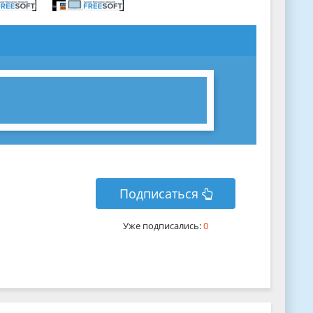
Подписаться
Уже подписались:
0