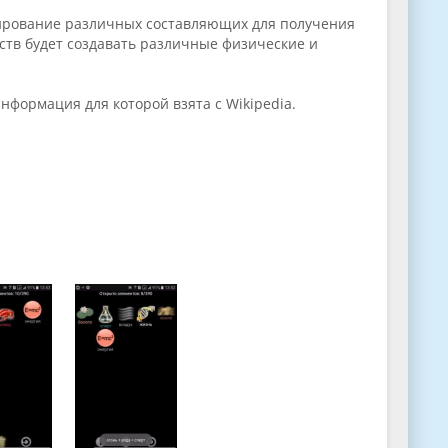
инирование различных составляющих для получения
ств будет создавать различные физические и
нформация для которой взята с Wikipedia.