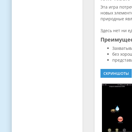
Эта игра потр
новых элемент
природные явл
Здесь нет ни е
Преимуще
Захватыв
без хоро
представ
СКРИНШОТЫ