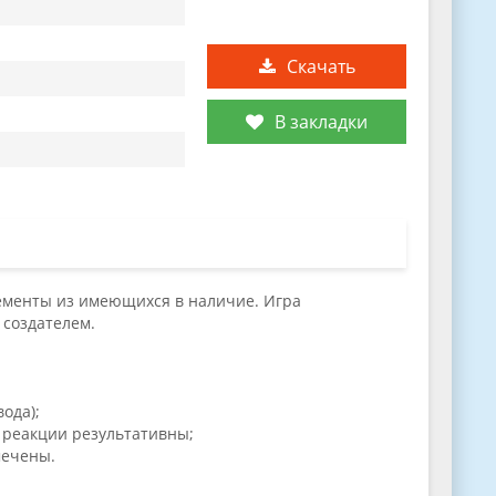
Скачать
В закладки
элементы из имеющихся в наличие. Игра
 создателем.
ода);
 реакции результативны;
мечены.