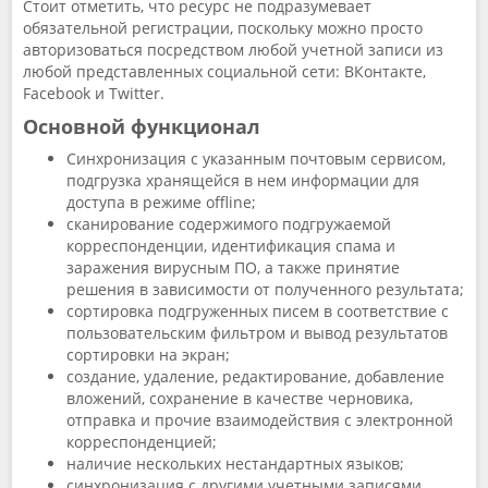
Стоит отметить, что ресурс не подразумевает
обязательной регистрации, поскольку можно просто
авторизоваться посредством любой учетной записи из
любой представленных социальной сети: ВКонтакте,
Facebook и Twitter.
Основной функционал
Синхронизация с указанным почтовым сервисом,
подгрузка хранящейся в нем информации для
доступа в режиме offline;
сканирование содержимого подгружаемой
корреспонденции, идентификация спама и
заражения вирусным ПО, а также принятие
решения в зависимости от полученного результата;
сортировка подгруженных писем в соответствие с
пользовательским фильтром и вывод результатов
сортировки на экран;
создание, удаление, редактирование, добавление
вложений, сохранение в качестве черновика,
отправка и прочие взаимодействия с электронной
корреспонденцией;
наличие нескольких нестандартных языков;
синхронизация с другими учетными записями