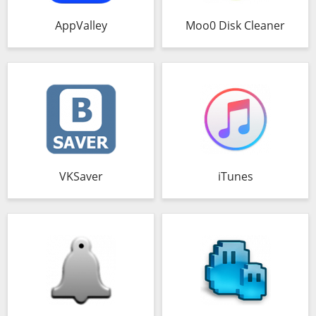
AppValley
Moo0 Disk Cleaner
VKSaver
iTunes