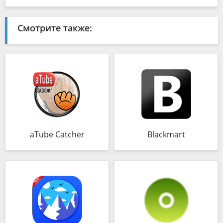
Смотрите также:
aTube Catcher
Blackmart