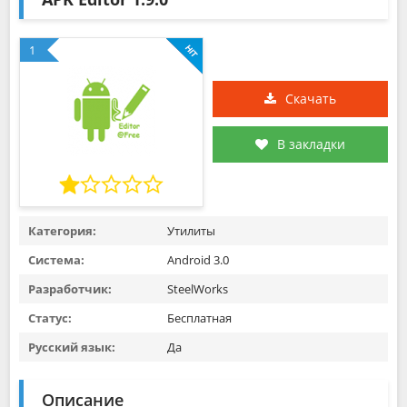
1
Скачать
В закладки
Категория:
Утилиты
Система:
Android 3.0
Разработчик:
SteelWorks
Статус:
Бесплатная
Русский язык:
Да
Описание