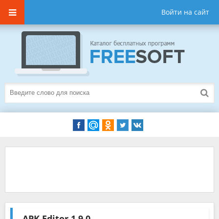
Войти на сайт
APK Editor
1.9.0