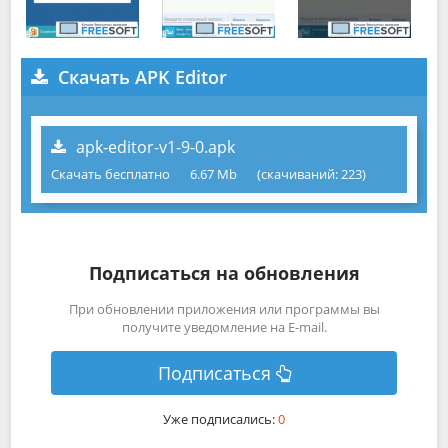
Скачать APK Editor
apk-editor-v1-9-0.apk
Скачать бесплатно
6.67 Mb
(cкачиваний: 223)
Подписаться на обновления
При обновлении приложения или программы вы
получите уведомление на E-mail.
Подписаться
Уже подписались:
0