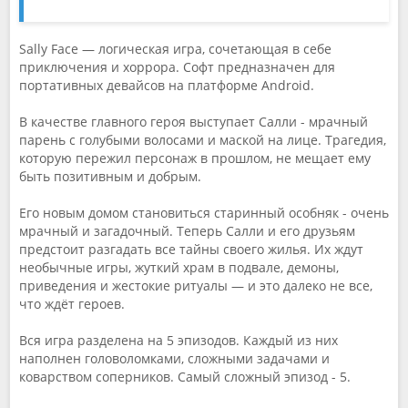
Sally Face — логическая игра, сочетающая в себе
приключения и хоррора. Софт предназначен для
портативных девайсов на платформе Android.
В качестве главного героя выступает Салли - мрачный
парень с голубыми волосами и маской на лице. Трагедия,
которую пережил персонаж в прошлом, не мещает ему
быть позитивным и добрым.
Его новым домом становиться старинный особняк - очень
мрачный и загадочный. Теперь Салли и его друзьям
предстоит разгадать все тайны своего жилья. Их ждут
необычные игры, жуткий храм в подвале, демоны,
приведения и жестокие ритуалы — и это далеко не все,
что ждёт героев.
Вся игра разделена на 5 эпизодов. Каждый из них
наполнен головоломками, сложными задачами и
коварством соперников. Самый сложный эпизод - 5.