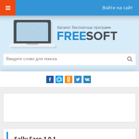
Войти на сайт
Sally Face
1.0.1