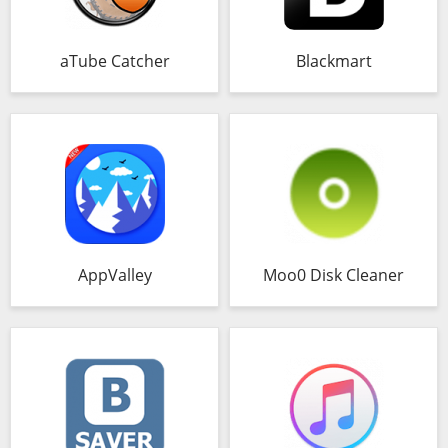
aTube Catcher
Blackmart
AppValley
Moo0 Disk Cleaner