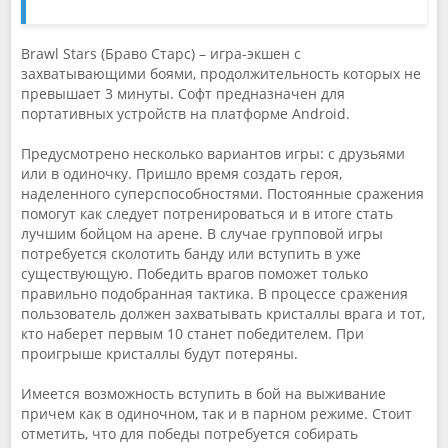
Brawl Stars (Браво Старс) – игра-экшен с
захватывающими боями, продолжительность которых не
превышает 3 минуты. Софт предназначен для
портативных устройств на платформе Android.
Предусмотрено несколько вариантов игры: с друзьями
или в одиночку. Пришло время создать героя,
наделенного суперспособностями. Постоянные сражения
помогут как следует потренироваться и в итоге стать
лучшим бойцом на арене. В случае групповой игры
потребуется сколотить банду или вступить в уже
существующую. Победить врагов поможет только
правильно подобранная тактика. В процессе сражения
пользователь должен захватывать кристаллы врага и тот,
кто наберет первым 10 станет победителем. При
проигрыше кристаллы будут потеряны.
Имеется возможность вступить в бой на выживание
причем как в одиночном, так и в парном режиме. Стоит
отметить, что для победы потребуется собирать