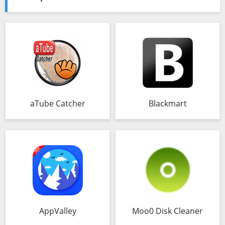
aTube Catcher
Blackmart
AppValley
Moo0 Disk Cleaner