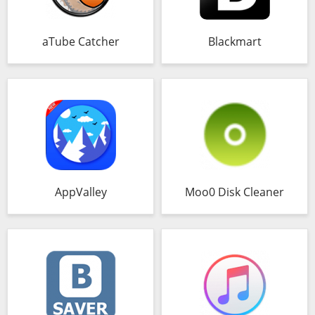
aTube Catcher
Blackmart
AppValley
Moo0 Disk Cleaner