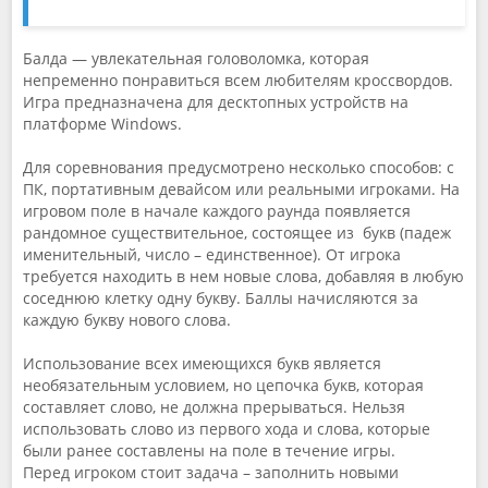
Балда — увлекательная головоломка, которая
непременно понравиться всем любителям кроссвордов.
Игра предназначена для десктопных устройств на
платформе Windows.
Для соревнования предусмотрено несколько способов: с
ПК, портативным девайсом или реальными игроками. На
игровом поле в начале каждого раунда появляется
рандомное существительное, состоящее из букв (падеж
именительный, число – единственное). От игрока
требуется находить в нем новые слова, добавляя в любую
соседнюю клетку одну букву. Баллы начисляются за
каждую букву нового слова.
Использование всех имеющихся букв является
необязательным условием, но цепочка букв, которая
составляет слово, не должна прерываться. Нельзя
использовать слово из первого хода и слова, которые
были ранее составлены на поле в течение игры.
Перед игроком стоит задача – заполнить новыми