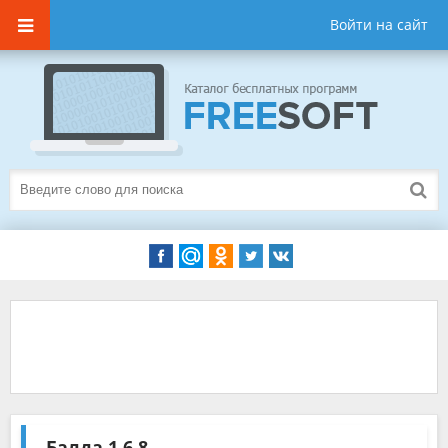
Войти на сайт
Балда
1.6.8