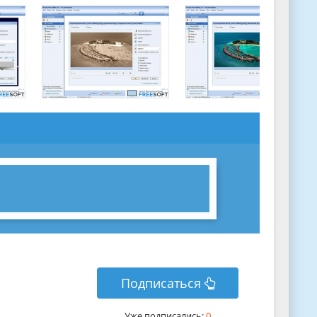
Подписаться
Уже подписались:
0