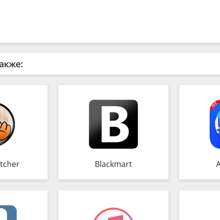
акже:
tcher
Blackmart