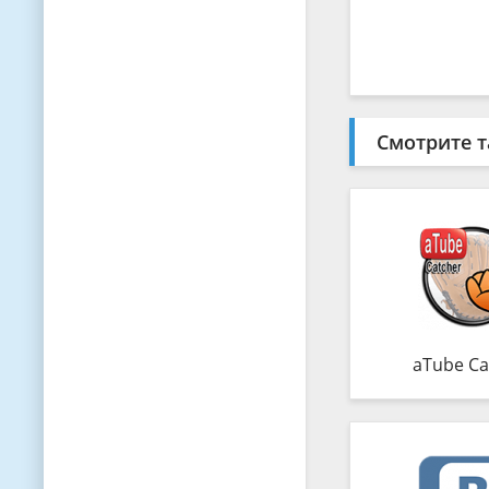
Смотрите т
aTube Ca