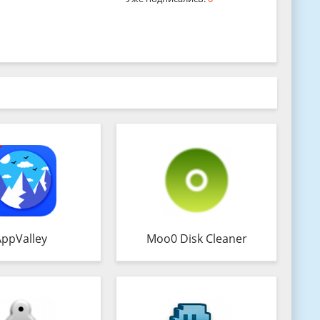
AppValley
Moo0 Disk Cleaner