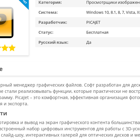
Категория:
Просмотрщики изображен
Система:
Windows 10, 8.1, 8, 7, Vista, 
Разработчик:
PICAJET
Статус:
Бесплатная
Русский язык:
Да
е
лярный менеджер графических файлов. Софт разработан для де
е стали реализовывать функции, которые практически не востр
амму. PicaJet – это комфортная, эффективная организация фот
 и экспорта.
ти
ортировка и вывод на экран графического контента большинств
встроенный набор цифровых инструментов для работы с 3D-уск
 слайд-шоу, интерактивных галерей для оптических дисков и we